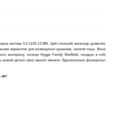
орна матова 3.0.1100.13.BM. Цей стильний аксесуар дозволяє
альним варіантом для розміщення рушників, халатів тощо. Вона
ого матеріалу, полиця Hygge Family Sheffield, поєднує в собі
у кожній деталі своєї ванної кімнати. Вдоскональте функціонал
 до: