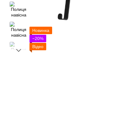
Новинка
−20%
Відео