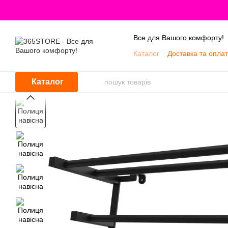
Перейти до основного контенту
Все для Вашого комфорту!
Каталог
Доставка та опла
Про нас
Каталог