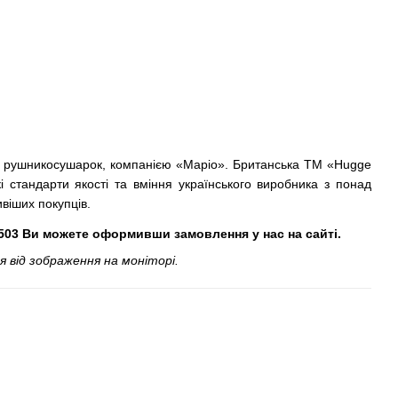
тва рушникосушарок, компанією «Маріо». Британська ТМ «Hugge
 стандарти якості та вміння українського виробника з понад
віших покупців.
4503 Ви можете оформивши замовлення у нас на сайті.
 від зображення на моніторі.