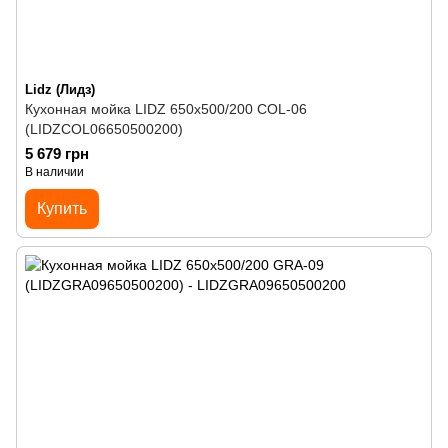
Lidz (Лидз)
Кухонная мойка LIDZ 650x500/200 COL-06
(LIDZCOL06650500200)
5 679 грн
В наличии
Купить