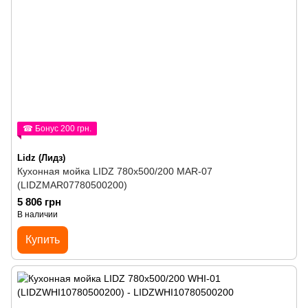
☎ Бонус 200 грн.
Lidz (Лидз)
Кухонная мойка LIDZ 780x500/200 MAR-07
(LIDZMAR07780500200)
5 806 грн
В наличии
Купить