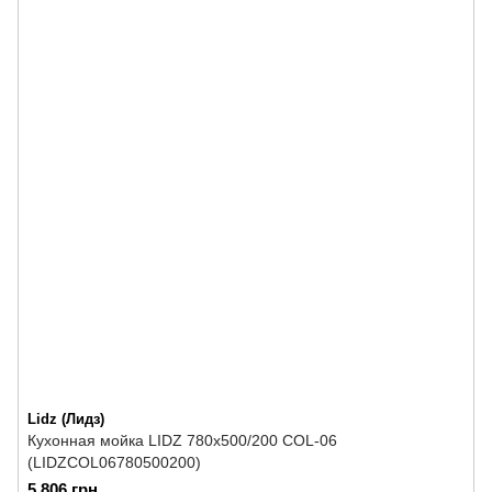
Lidz (Лидз)
Кухонная мойка LIDZ 780x500/200 COL-06
(LIDZCOL06780500200)
5 806 грн