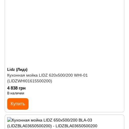
Lidz (Лидз)
Кухонная мойка LIDZ 620x500/200 WHI-01
(LIDZWHI01615500200)
4 838 грн
В наличии
Купить