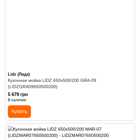
Lidz (Лидз)
Кухонная мойка LIDZ 650x500/200 GRA-09
(LIDZGRA09650500200)
5 679 грн
В наличии
Купить