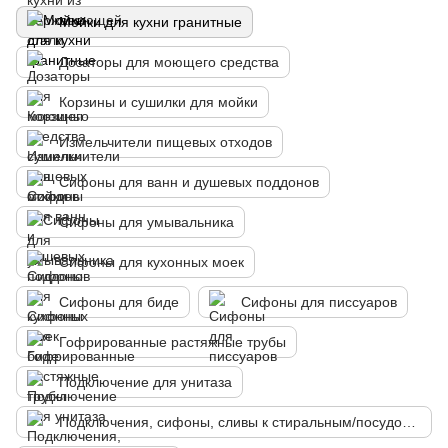
Мойки для кухни гранитные
Дозаторы для моющего средства
Корзины и сушилки для мойки
Измельчители пищевых отходов
Сифоны для ванн и душевых поддонов
Сифоны для умывальника
Сифоны для кухонных моек
Сифоны для биде
Сифоны для писсуаров
Гофрированные растяжные трубы
Подключение для унитаза
Подключения, сифоны, сливы к стиральным/посудомоечным машинам