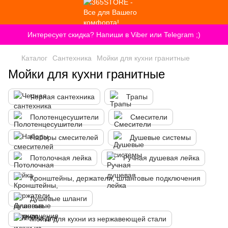
Интересует скидка? Напиши в Viber или Telegram ;)
Каталог
Сантехника
Мойки для кухни гранитные
Мойки для кухни гранитные
Черная сантехника
Трапы
Полотенцесушители
Смесители
Наборы смесителей
Душевые системы
Потолочная лейка
Ручная душевая лейка
Кронштейны, держатели, шланговые подключения
Душевые шланги
Мойки для кухни из нержавеющей стали