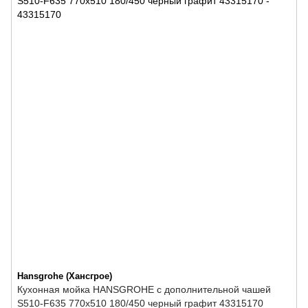
Hansgrohe (Хансгрое)
Кухонная мойка HANSGROHE с дополнительной чашей
S510-F635 770х510 180/450 черный графит 43315170