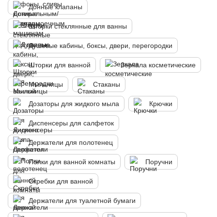
Донные клапаны
Шторки стеклянные для ванны
Душевые кабины, боксы, двери, перегородки
Шторки для ванной
Зеркала косметические
Мыльницы
Стаканы
Дозаторы для жидкого мыла
Крючки
Диспенсеры для салфеток
Держатели для полотенец
Полки для ванной комнаты
Поручни
Скребки для ванной
Держатели для туалетной бумаги