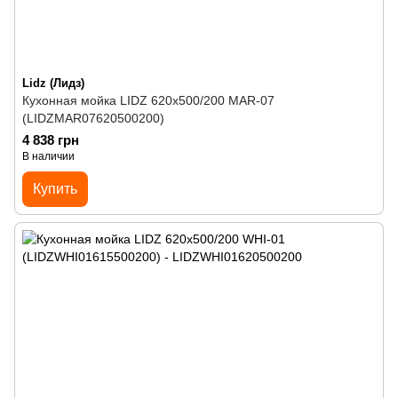
Lidz (Лидз)
Кухонная мойка LIDZ 620x500/200 MAR-07
(LIDZMAR07620500200)
4 838 грн
В наличии
Купить