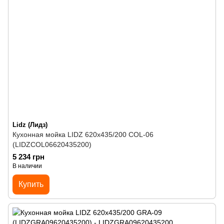
Lidz (Лидз)
Кухонная мойка LIDZ 620x435/200 COL-06
(LIDZCOL06620435200)
5 234 грн
В наличии
Купить