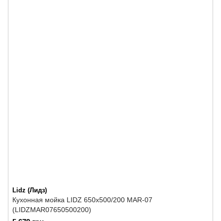
Lidz (Лидз)
Кухонная мойка LIDZ 650x500/200 MAR-07
(LIDZMAR07650500200)