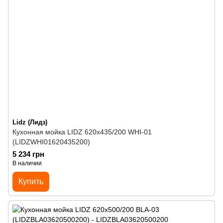
Lidz (Лидз)
Кухонная мойка LIDZ 620x435/200 WHI-01
(LIDZWHI01620435200)
5 234 грн
В наличии
Купить