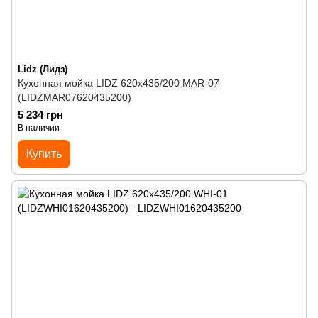
Lidz (Лидз)
Кухонная мойка LIDZ 620x435/200 MAR-07
(LIDZMAR07620435200)
5 234 грн
В наличии
Купить