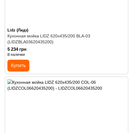
Lidz (Лидз)
Кухонная мойка LIDZ 620x435/200 BLA-03
(LIDZBLA03620435200)
5 234 грн
В наличии
Купить