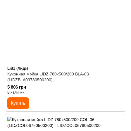
Lidz (Лидз)
Кухонная мойка LIDZ 780x500/200 BLA-03
(LIDZBLA03780500200)
5 806 грн
В наличии
Купить