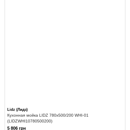
Lidz (Лидз)
Кухонная мойка LIDZ 780x500/200 WHI-01
(LIDZWHI10780500200)
5 806 грн