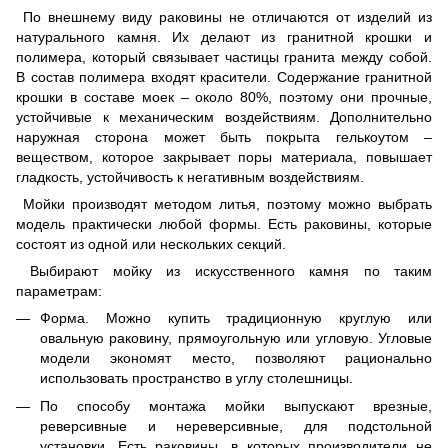
По внешнему виду раковины не отличаются от изделий из
натурального камня. Их делают из гранитной крошки и
полимера, который связывает частицы гранита между собой.
В состав полимера входят красители. Содержание гранитной
крошки в составе моек – около 80%, поэтому они прочные,
устойчивые к механическим воздействиям. Дополнительно
наружная сторона может быть покрыта гелькоутом –
веществом, которое закрывает поры материала, повышает
гладкость, устойчивость к негативным воздействиям.
Мойки производят методом литья, поэтому можно выбрать
модель практически любой формы. Есть раковины, которые
состоят из одной или нескольких секций.
Выбирают мойку из искусственного камня по таким
параметрам:
Форма. Можно купить традиционную круглую или
овальную раковину, прямоугольную или угловую. Угловые
модели экономят место, позволяют рационально
использовать пространство в углу столешницы.
По способу монтажа мойки выпускают врезные,
реверсивные и нереверсивные, для подстольной
установки. Есть раковины, в которых производители не