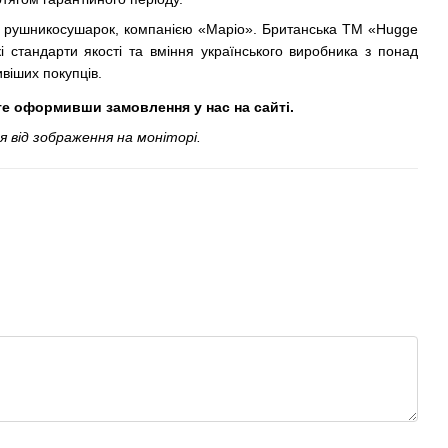
тва рушникосушарок, компанією «Маріо». Британська ТМ «Hugge
 стандарти якості та вміння українського виробника з понад
віших покупців.
те оформивши замовлення у нас на сайті.
 від зображення на моніторі.