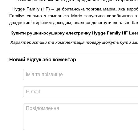
Hygge Family (HF) – це британська торгова марка, яка вироб
Family» спільно з компанією Mario запустила виробництво в
двадцятип’ятирічним досвідом, вдалося досягнути ідеально бал
Купити рушникосушарку електричну Hygge Family HF Leeds
Характеристики та комплектація товару можуть бути змінен
Новий відгук або коментар