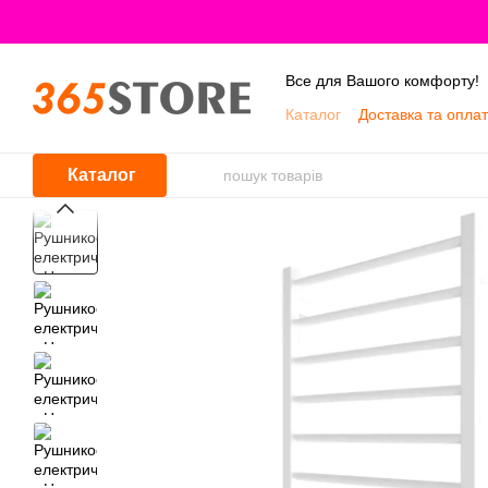
Перейти до основного контенту
Все для Вашого комфорту!
Каталог
Доставка та опла
Про нас
Каталог