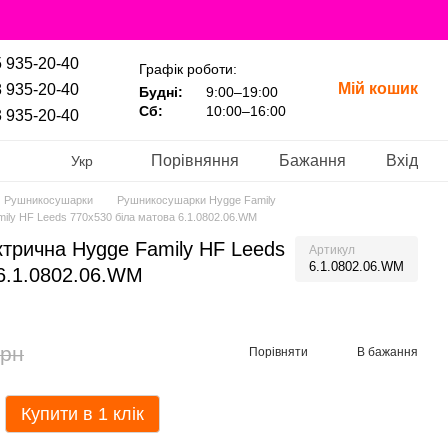
 935-20-40
Графік роботи:
Мій кошик
 935-20-40
Будні:
9:00–19:00
Сб:
10:00–16:00
 935-20-40
Порівняння
Бажання
Вхід
Укр
Рушникосушарки
Рушникосушарки Hygge Family
ly HF Leeds 770х530 біла матова 6.1.0802.06.WM
трична Hygge Family HF Leeds
Артикул
6.1.0802.06.WM
 6.1.0802.06.WM
грн
Порівняти
В бажання
Купити в 1 клік