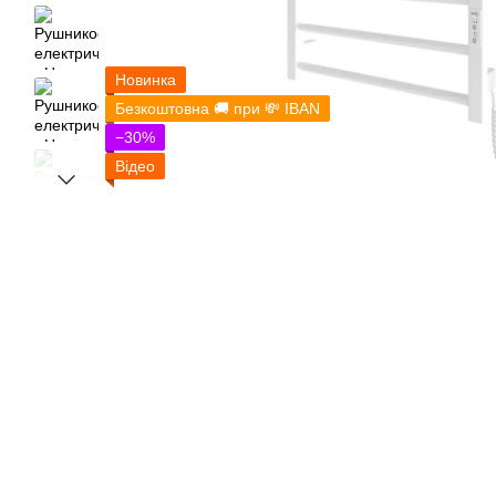
Новинка
Безкоштовна 🚚 при 💸 IBAN
−30%
Відео