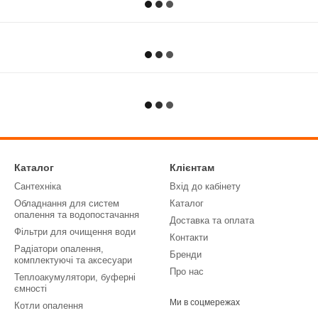
Каталог
Клієнтам
Сантехніка
Вхід до кабінету
Обладнання для систем
Каталог
опалення та водопостачання
Доставка та оплата
Фільтри для очищення води
Контакти
Радіатори опалення,
Бренди
комплектуючі та аксесуари
Про нас
Теплоакумулятори, буферні
ємності
Ми в соцмережах
Котли опалення