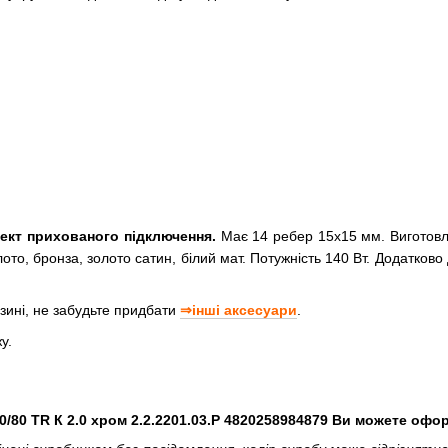
ект прихованого підключення.
Має 14 ребер 15х15 мм. Виготовле
лото, бронза, золото сатин, білий мат. Потужність 140 Вт. Додатков
ині, не забудьте придбати
⇒інші аксесуари
.
у.
80 TR К 2.0 хром 2.2.2201.03.P 4820258984879 Ви можете офор