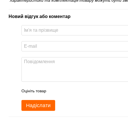
Характеристики та комплектація товару можуть бути змінен
Новий відгук або коментар
Оцініть товар
Надіслати