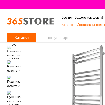
Перейти до основного контенту
Все для Вашого комфорту!
Каталог
Доставка та опла
Про нас
Каталог