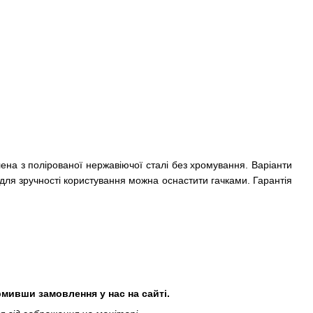
на з полірованої нержавіючої сталі без хромування. Варіанти
о для зручності користування можна оснастити гачками. Гарантія
мивши замовлення у нас на сайті.