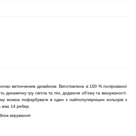
ночас витонченим дизайном. Виготовлена зі 100 % полірованої
ь динамічну гру світла та тіні, додаючи об'єму та вишуканості.
ку можна пофарбувати в один з найпопулярніших кольорів з
а має 14 ребер.
блок керування: