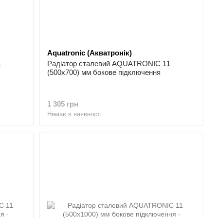
Aquatronic (Акватронік)
1
Радіатор сталевий AQUATRONIC 11
(500x700) мм бокове підключення
1 305 грн
Немає в наявності