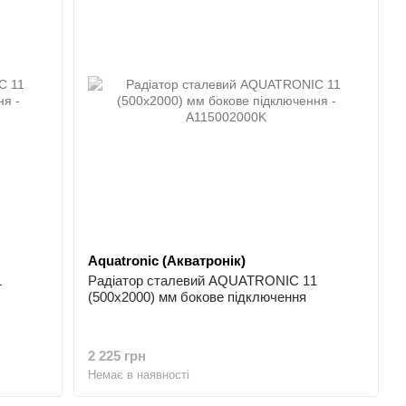
Aquatronic (Акватронік)
1
Радіатор сталевий AQUATRONIC 11
(500x2000) мм бокове підключення
2 225 грн
Немає в наявності