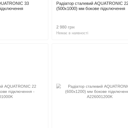
AQUATRONIC 33
Радіатор сталевий AQUATRONIC 2
підключення
(500x1000) мм бокове підключення
2 980 грн
Немає в наявності