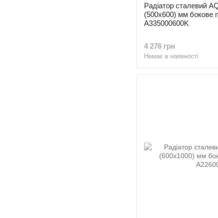
Радіатор сталевий 
(500x600) мм бокове 
A335000600K
4 276 грн
Немає в наявності