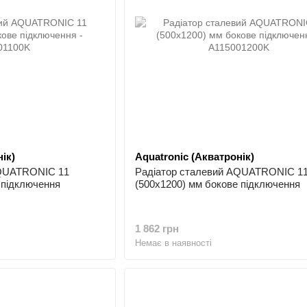
ік)
Aquatronic (Акватронік)
AQUATRONIC 11
Радіатор сталевий AQUATRONIC 1
 підключення
(500x1200) мм бокове підключення
1 862 грн
Немає в наявності