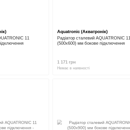
ік)
Aquatronic (Акватронік)
AQUATRONIC 11
Радіатор сталевий AQUATRONIC 1
підключення
(500x600) мм бокове підключення
1 171 грн
Немає в наявності