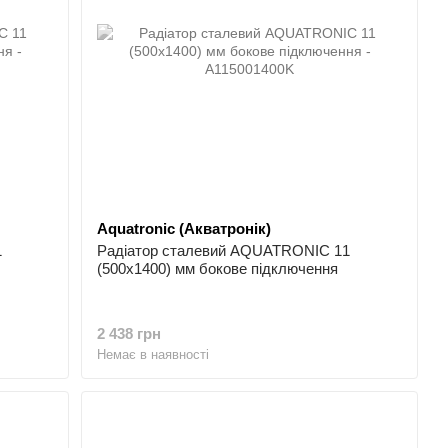
Aquatronic (Акватронік)
1
Радіатор сталевий AQUATRONIC 11
(500x1400) мм бокове підключення
2 438 грн
Немає в наявності