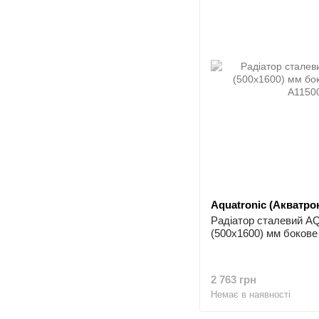
Aquatronic (Акватрон
Радіатор сталевий 
(500x1600) мм бокове
2 763 грн
Немає в наявності