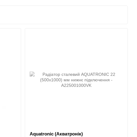
Aquatronic (Акватронік)