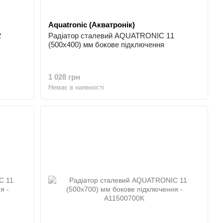
Aquatronic (Акватронік)
2
Радіатор сталевий AQUATRONIC 11
(500x400) мм бокове підключення
1 028 грн
Немає в наявності