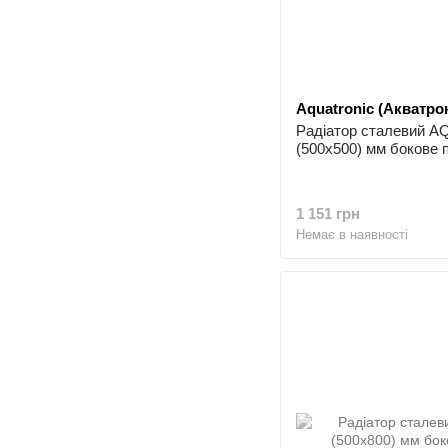
Aquatronic (Акватрон
Радіатор сталевий 
(500x500) мм бокове 
1 151 грн
Немає в наявності