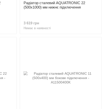
2
Радіатор сталевий AQUATRONIC 22
(500x1000) мм нижнє підключення
3 619 грн
Немає в наявності