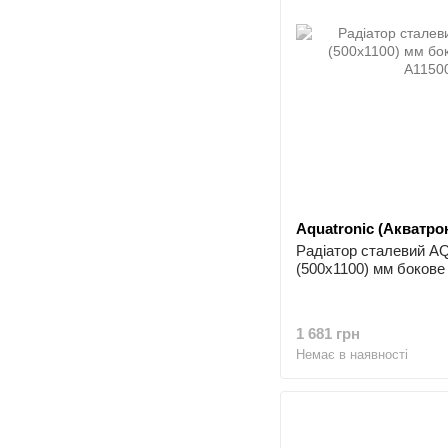
Aquatronic (Акватрон
Радіатор сталевий 
(500x1100) мм бокове
1 681 грн
Немає в наявності