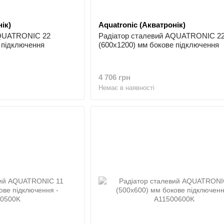
ік)
Aquatronic (Акватронік)
AQUATRONIC 22
Радіатор сталевий AQUATRONIC 2
 підключення
(600x1200) мм бокове підключення
4 706 грн
Немає в наявності