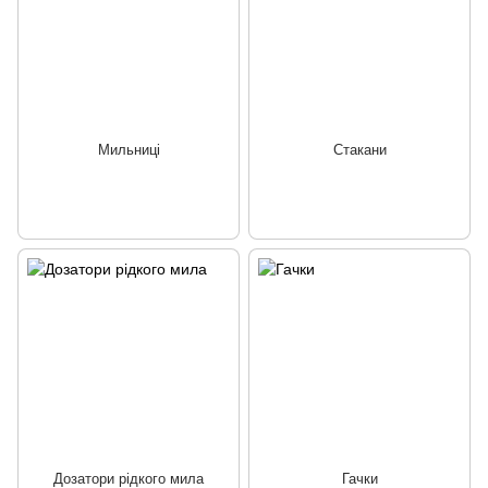
Мильниці
Стакани
Дозатори рідкого мила
Гачки