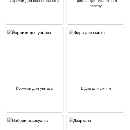
Скребки для ванної кімнати
Тримачі для туалетного
паперу
Йоржики для унітаза
Відра для сміття