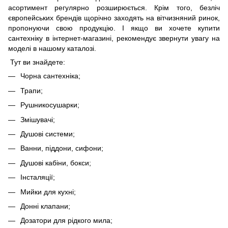
асортимент регулярно розширюється. Крім того, безліч
європейських брендів щорічно заходять на вітчизняний ринок,
пропонуючи свою продукцію. І якщо ви хочете купити
сантехніку в інтернет-магазині, рекомендує звернути увагу на
моделі в нашому каталозі.
Тут ви знайдете:
Чорна сантехніка;
Трапи;
Рушникосушарки;
Змішувачі;
Душові системи;
Ванни, піддони, сифони;
Душові кабіни, бокси;
Інсталяції;
Мийки для кухні;
Донні клапани;
Дозатори для рідкого мила;