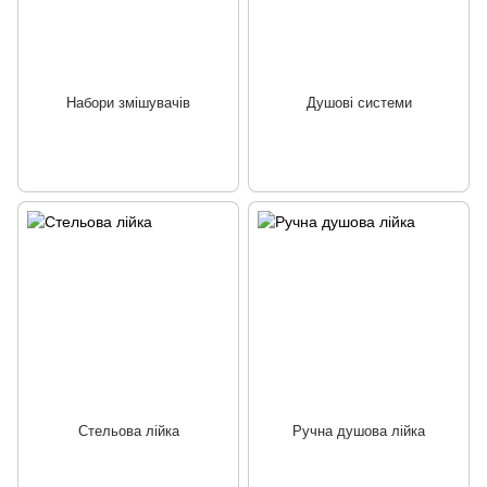
Набори змішувачів
Душові системи
Стельова лійка
Ручна душова лійка