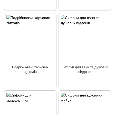
Подрібнювачі харчових
Сифони для ванн та душових
відходів
піддонів