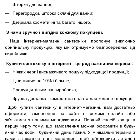
Шторки для ванної;
Перегородки, шторки скляні для ванни;
Дзеркала косметичні та багато іншого.
З нами зручно і вигідно кожному покупцеві.
Наш інтернет-магазин сантехніки пропонує виключно
оригінальну продукцію, яку ми отримуємо безпосередньо від
виробників.
Купити сантехніку в інтернеті - це ряд важливих переваг:
Ніяких черг і виснажливого пошуку підходящої продукції;
Ціни нижче на 10% і більше;
Продукція тільки від виробника;
Зручна доставка і комфортна оплата для кожного покупця.
Щоб купити сантехніку в інтернет-магазині, вам достатньо
оформити замовлення на сайті в режимі онлайн або
зв'язатися з нашими менеджерами. Перший спосіб краще в
першу чергу тому, що замовлення можна оформити в будь-
який час доби і будь-який день тижня. У мінімальні терміни з
вами зв'яжеться наш менеджер, щоб обговорити деталі і