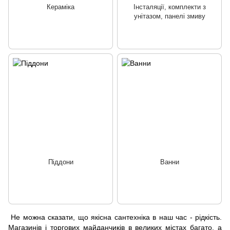
Кераміка
Інсталяції, комплекти з
унітазом, панелі змиву
Піддони
Ванни
Не можна сказати, що якісна сантехніка в наш час - рідкість.
Магазинів і торгових майданчиків в великих містах багато, а