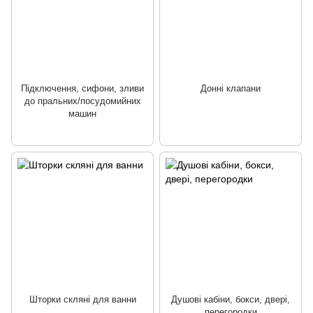
Підключення, сифони, зливи
Донні клапани
до пральних/посудомийних
машин
Шторки скляні для ванни
Душові кабіни, бокси, двері,
перегородки