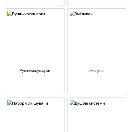
Рушникосушарки
Змішувачі