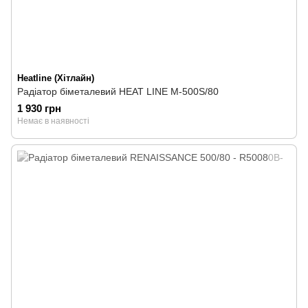
Heatline (Хітлайн)
Радіатор біметалевий HEAT LINE М-500S/80
1 930 грн
Немає в наявності