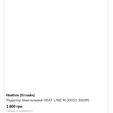
Heatline (Хітлайн)
Радіатор біметалевий HEAT LINE М-300S1 300/85
1 800 грн
Немає в наявності