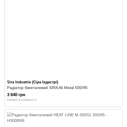
Sira Industrie (Сіра Індастрі)
Радіатор біметалевий SIRA Ali Metal 500/95
3 640 грн
Немає в наявності