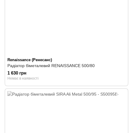
Renaissance (Ренесанс)
Радіатор біметалевий RENAISSANCE 500/80
1 630 грн
Немає в наявності