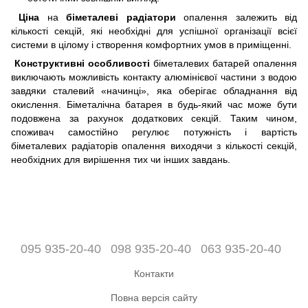
Ціна
на
біметалеві радіатори
опалення залежить від
кількості секцій, які необхідні для успішної організації всієї
системи в цілому і створення комфортних умов в приміщенні.
Конструктивні особливості
біметалевих батарей опалення
виключають можливість контакту алюмінієвої частини з водою
завдяки сталевий «начинці», яка оберігає обладнання від
окислення. Біметалічна батарея в будь-який час може бути
подовжена за рахунок додаткових секцій. Таким чином,
споживач самостійно регулює потужність і вартість
біметалевих радіаторів опалення виходячи з кількості секцій,
необхідних для вирішення тих чи інших завдань.
095 935-20-40
098 935-20-40
063 935-20-40
Контакти
Повна версія сайту