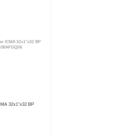
ICMA 32х1"х32 ВР