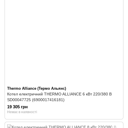
Thermo Alliance (Термо Альянс)
Котел електричний THERMO ALLIANCE 6 кВт 220/380 В
SD00047725 (6900017416181)
19 305 грн
Немає в наявності