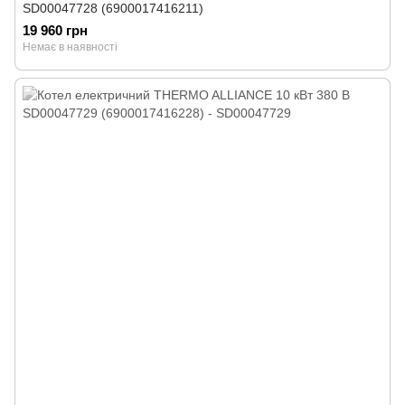
SD00047728 (6900017416211)
19 960 грн
Немає в наявності