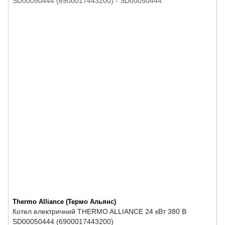
Thermo Alliance (Термо Альянс)
Котел електричний THERMO ALLIANCE 24 кВт 380 В
SD00050444 (6900017443200)