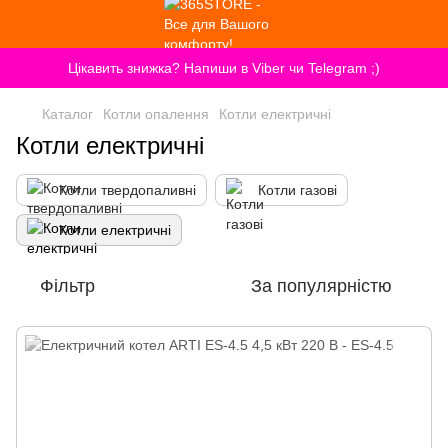
Цікавить знижка? Напиши в Viber чи Telegram ;)
Каталог
Котли опалення
Котли електричні
Котли електричні
Котли твердопаливні
Котли газові
Котли електричні
Фільтр
За популярністю