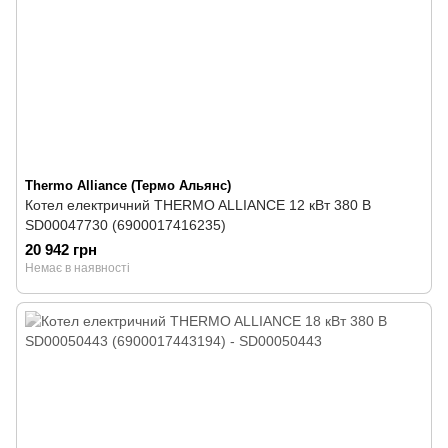
Thermo Alliance (Термо Альянс)
Котел електричний THERMO ALLIANCE 12 кВт 380 В
SD00047730 (6900017416235)
20 942 грн
Немає в наявності