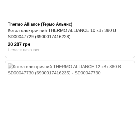
Thermo Alliance (Термо Альянс)
Котел електричний THERMO ALLIANCE 10 кВт 380 В
SD00047729 (6900017416228)
20 287 грн
Немає в наявності