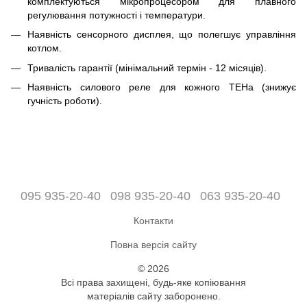
комплектуються мікропроцесором для плавного
регулювання потужності і температури.
Наявність сенсорного дисплея, що полегшує управління
котлом.
Тривалість гарантії (мінімальний термін - 12 місяців).
Наявність силового реле для кожного ТЕНа (знижує
гучність роботи).
095 935-20-40
098 935-20-40
063 935-20-40
Контакти
Повна версія сайту
© 2026
Всі права захищені, будь-яке копіювання
матеріалів сайту заборонено.