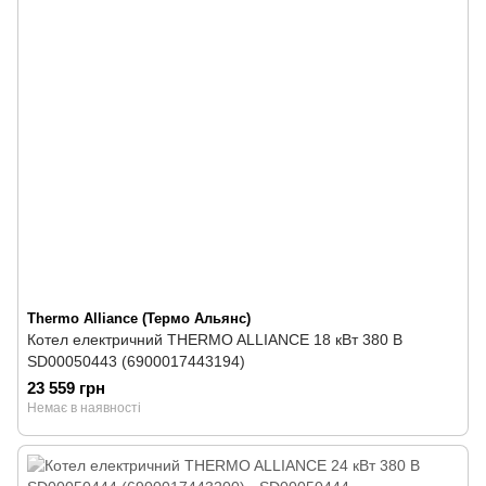
Thermo Alliance (Термо Альянс)
Котел електричний THERMO ALLIANCE 18 кВт 380 В
SD00050443 (6900017443194)
23 559 грн
Немає в наявності