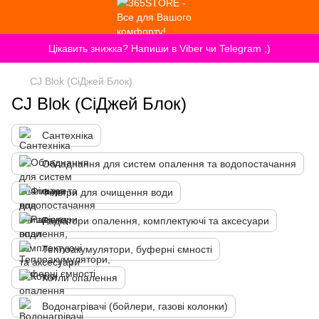
Цікавить знижка? Напиши в Viber чи Telegram ;)
CJ Blok (СіДжей Блок)
CJ Blok (СіДжей Блок)
Сантехніка
Обладнання для систем опалення та водопостачання
Фільтри для очищення води
Радіатори опалення, комплектуючі та аксесуари
Теплоакумулятори, буферні ємності
Котли опалення
Водонагрівачі (бойлери, газові колонки)