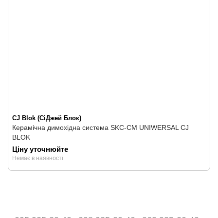
CJ Blok (СіДжей Блок)
Керамічна димохідна система SKC-CM UNIWERSAL CJ
BLOK
Ціну уточнюйте
Немає в наявності