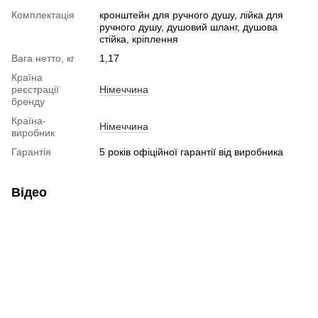
Комплектація
кронштейн для ручного душу, лійка для
ручного душу, душовий шланг, душова
стійка, кріплення
Вага нетто, кг
1,17
Країна
реєстрації
Німеччина
бренду
Країна-
Німеччина
виробник
Гарантія
5 років офіційної гарантії від виробника
Відео