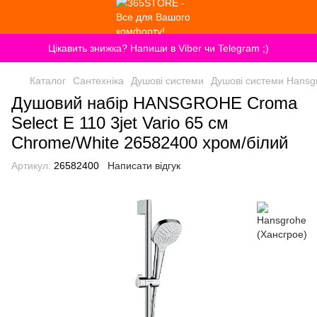
Цікавить знижка? Напиши в Viber чи Telegram ;)
Каталог
Сантехніка
Душові системи
Душові системи Hansg
Душовий набір HANSGROHE Croma
Select E 110 3jet Vario 65 см
Chrome/White 26582400 хром/білий
Артикул:
26582400
Написати відгук