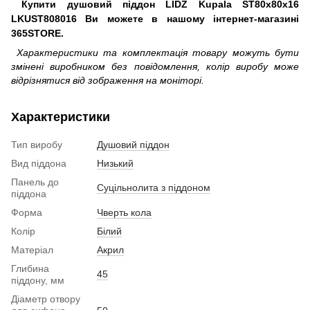
Купити душовий піддон LIDZ Kupala ST80x80x16
LKUST808016 Ви можете в нашому інтернет-магазині
365STORE.
Характеристики та комплектація товару можуть бути
змінені виробником без повідомлення, колір виробу може
відрізнятися від зображення на моніторі.
Характеристики
Тип виробу
Душовий піддон
Вид піддона
Низький
Панель до
Суцільнолита з піддоном
піддона
Форма
Чверть кола
Колір
Білий
Матеріал
Акрил
Глибина
45
піддону, мм
Діаметр отвору