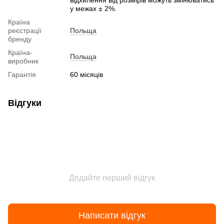
відхилення від розмірів можуть змінюватись
у межах ± 2%.
Країна
реєстрації
Польща
бренду
Країна-
Польща
виробник
Гарантія
60 місяців
Відгуки
Додайте перший відгук
Написати відгук