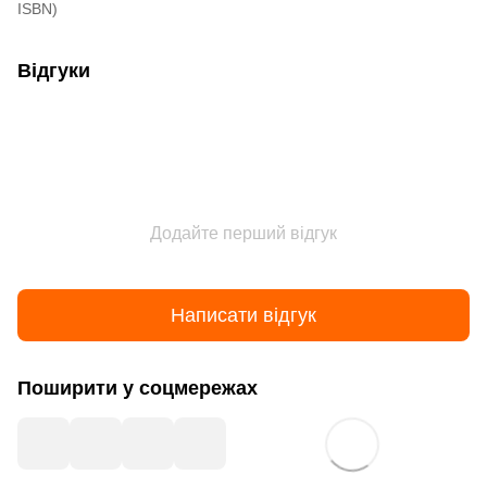
ISBN)
Відгуки
Додайте перший відгук
Написати відгук
Поширити у соцмережах