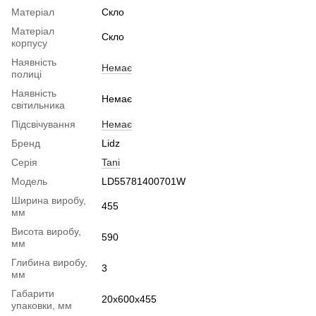
Матеріал
Скло
Матеріал
Скло
корпусу
Наявність
Немає
полиці
Наявність
Немає
світильника
Підсвічування
Немає
Бренд
Lidz
Серія
Tani
Модель
LD55781400701W
Ширина виробу,
455
мм
Висота виробу,
590
мм
Глибина виробу,
3
мм
Габарити
20х600х455
упаковки, мм