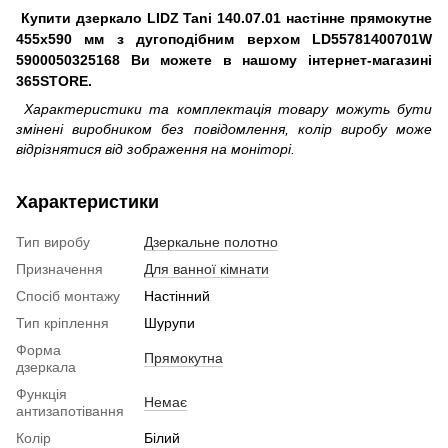
Купити дзеркало LIDZ Tani 140.07.01 настінне прямокутне
455х590 мм з дугоподібним верхом LD55781400701W
5900050325168 Ви можете в нашому інтернет-магазині
365STORE.
Характеристики та комплектація товару можуть бути
змінені виробником без повідомлення, колір виробу може
відрізнятися від зображення на моніторі.
Характеристики
Тип виробу
Дзеркальне полотно
Призначення
Для ванної кімнати
Спосіб монтажу
Настінний
Тип кріплення
Шурупи
Форма
Прямокутна
дзеркала
Функція
Немає
антизапотівання
Колір
Білий