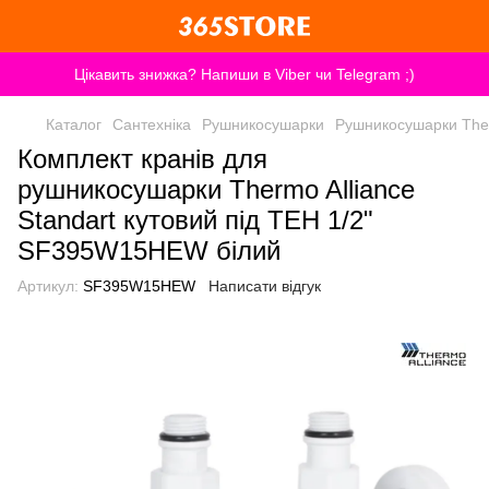
Цікавить знижка? Напиши в Viber чи Telegram ;)
Каталог
Сантехніка
Рушникосушарки
Рушникосушарки Ther
Комплект кранів для
рушникосушарки Thermo Alliance
Standart кутовий під ТЕН 1/2"
SF395W15HEW білий
Артикул:
SF395W15HEW
Написати відгук