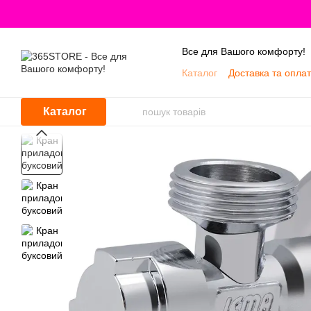
Перейти до основного контенту
Все для Вашого комфорту!
Каталог
Доставка та опла
Про нас
Каталог