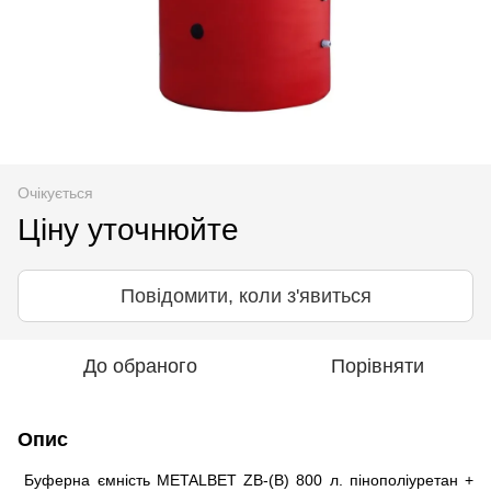
Очікується
Ціну уточнюйте
Повідомити, коли з'явиться
До обраного
Порівняти
Опис
Буферна ємність METALBET ZB-(B) 800 л. пінополіуретан +