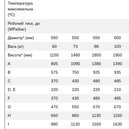
Температура
максимальна
(ºС)
Робочий тиск, до
(MPa/bar)
Діаметр* (мм)
550
550
550
600
Вага (кг)
60
73
88
103
Висота* (мм)
1150
1480
1850
1950
A
805
1090
1380
1390
B
575
750
925
935
C
370
430
480
485
D, E
220
220
220
210
F
370
430
480
485
G
470
550
670
670
H
650
860
1130
1150
I
880
1130
1550
1630