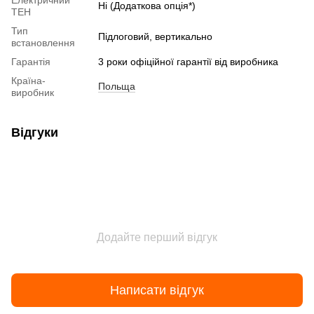
Електричний
Ні (Додаткова опція*)
ТЕН
Тип
Підлоговий, вертикально
встановлення
Гарантія
3 роки офіційної гарантії від виробника
Країна-
Польща
виробник
Відгуки
Додайте перший відгук
Написати відгук