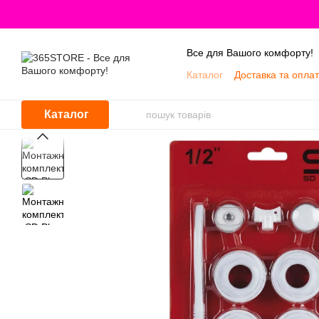
Перейти до основного контенту
Все для Вашого комфорту!
Каталог
Доставка та опла
Про нас
Каталог