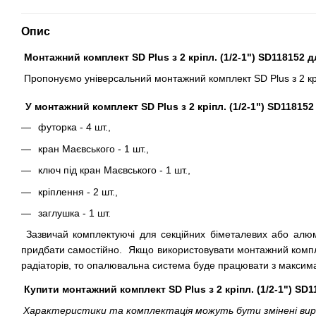
Опис
Монтажний комплект SD Plus з 2 кріпл. (1/2-1") SD118152 
Пропонуємо універсальний монтажний комплект SD Plus з 2 кріп
У монтажний комплект SD Plus з 2 кріпл. (1/2-1") SD11815
футорка - 4 шт.,
кран Маєвського - 1 шт.,
ключ під кран Маєвського - 1 шт.,
кріплення - 2 шт.,
заглушка - 1 шт.
Зазвичай комплектуючі для секційних біметалевих або алюмін
придбати самостійно. Якщо використовувати монтажний комплект 
радіаторів, то опалювальна система буде працювати з максима
Купити монтажний комплект SD Plus з 2 кріпл. (1/2-1") SD
Характеристики та комплектація можуть бути змінені вироб