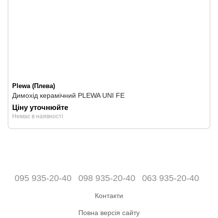
Plewa (Плева)
Димохід керамічний PLEWA UNI FE
Ціну уточнюйте
Немає в наявності
095 935-20-40
098 935-20-40
063 935-20-40
Контакти
Повна версія сайту