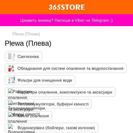
Цікавить знижка? Напиши в Viber чи Telegram ;)
Plewa (Плева)
Plewa (Плева)
Сантехніка
Обладнання для систем опалення та водопостачання
Фільтри для очищення води
Радіатори опалення, комплектуючі та аксесуари
Теплоакумулятори, буферні ємності
Котли опалення
Водонагрівачі (бойлери, газові колонки)