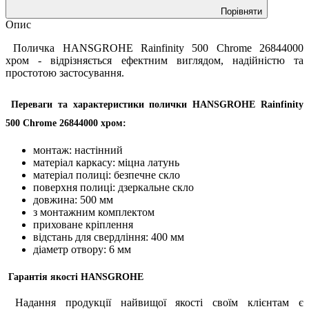
Порівняти
Опис
Поличка HANSGROHE Rainfinity 500 Chrome 26844000
хром - відрізняється ефектним виглядом, надійністю та
простотою застосування.
Переваги та характеристики полички HANSGROHE Rainfinity
500 Chrome 26844000 хром:
монтаж: настінний
матеріал каркасу: міцна латунь
матеріал полиці: безпечне скло
поверхня полиці: дзеркальне скло
довжина: 500 мм
з монтажним комплектом
приховане кріплення
відстань для свердління: 400 мм
діаметр отвору: 6 мм
Гарантія якості HANSGROHE
Надання продукції найвищої якості своїм клієнтам є