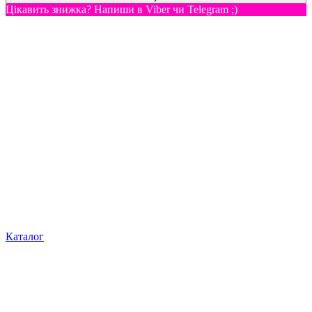
Цікавить знижка? Напиши в Viber чи Telegram ;)
Каталог