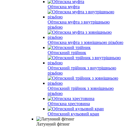
Обтискна муфта
Обтискна муфта з внутрішньою
різьбою
Обтискна муфта з зовнішньою різьбою
Обтискний трійник
Обтискний трійник з внутрішньою
різьбою
Обтискний трійник з зовнішньою
різьбою
Обтискна хрестовина
Обтискний кульовий кран
Латунний фітинг