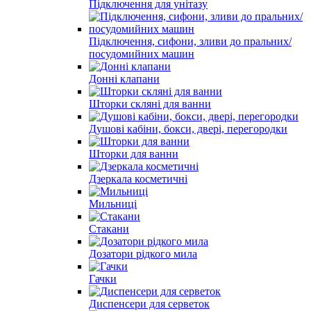
Підключення для унітазу
Підключення, сифони, зливи до пральних/
посудомийних машин
Донні клапани
Шторки скляні для ванни
Душові кабіни, бокси, двері, перегородки
Шторки для ванни
Дзеркала косметичні
Мильниці
Стакани
Дозатори рідкого мила
Гачки
Диспенсери для серветок