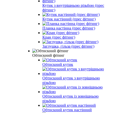
Кутик з внутрішньою різьбою (прес
фітинг)
Кутик настінний (прес фітинг)
Планка настінна (прес фітинг)
Кран (прес фітинг)
Заглушка, гільза (прес фітинг)
Обтискний фітинг
Обтискний кутик
Обтискний кутик з внутрішньою
різьбою
Обтискний кутик із зовнішньою
різьбою
Обтискний кутик настінний