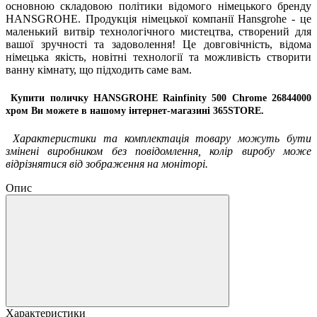
основною складовою політики відомого німецького бренду
HANSGROHE. Продукція німецької компанії Hansgrohe - це
маленький витвір технологічного мистецтва, створений для
вашої зручності та задоволення! Це довговічність, відома
німецька якість, новітні технології та можливість створити
ванну кімнату, що підходить саме вам.
Купити поличку HANSGROHE Rainfinity 500 Chrome 26844000
хром Ви можете в нашому інтернет-магазині 365STORE.
Характеристики та комплектація товару можуть бути
змінені виробником без повідомлення, колір виробу може
відрізнятися від зображення на моніторі.
Опис
Характеристики