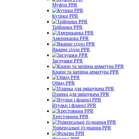
Муфти PPR
Кутики PPR
Трійники PPR
Американка PPR
Вварне сідло PPR
Заглушки PPR
Крани та запірна арматура PPR
Обвід PPR
Планка для змішувача PPR
Втулки і фланці PPR
Хрестовини PPR
Універсальні з'єднання PPR
Фільтри PPR