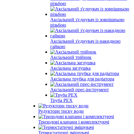
різьбою
Аксіальний з'єднувач із зовнішньою
різьбою
Аксіальний з'єднувач із накидною
гайкою
Аксіальний трійник
Аксіальна заглушка
Аксіальна трубка для радіатора
Аксіальний прес-інструмент
Труба PEX
Редуктори тиску води
Триходові клапани і комплектуючі
Термостатичні змішувачі