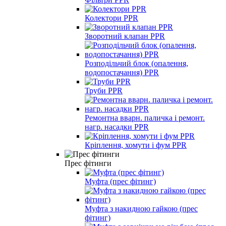
Колектори PPR
Зворотний клапан PPR
Розподільчий блок (опалення,
водопостачання) PPR
Труби PPR
Ремонтна вварн. паличка і ремонт.
нагр. насадки PPR
Кріплення, хомути і фум PPR
Прес фітинги
Муфта (прес фітинг)
Муфта з накидною гайкою (прес
фітинг)