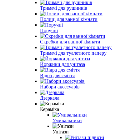
Тримачі для рушників
Полиці для ванної кімнати
Поручні
Скребки для ванної кімнати
Тримачі для туалетного паперу
Йоржики для унітаза
Відра для сміття
Набори аксесуарів
Дзеркала
Кераміка
Умивальники
Унітази