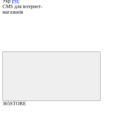
Укр
Рус
CMS для інтернет-
магазинів
365STORE