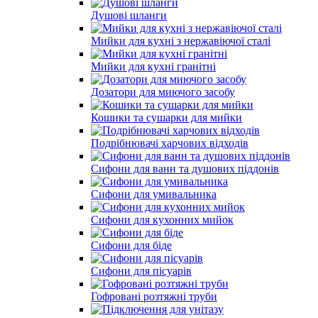
Душові шланги
Мийки для кухні з нержавіючої сталі
Мийки для кухні гранітні
Дозатори для миючого засобу
Кошики та сушарки для мийки
Подрібнювачі харчових відходів
Сифони для ванн та душових піддонів
Сифони для умивальника
Сифони для кухонних мийок
Сифони для біде
Сифони для пісуарів
Гофровані розтяжні труби