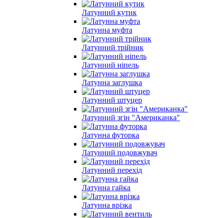
Латунний кутик
Латунна муфта
Латунний трійник
Латунний ніпель
Латунна заглушка
Латунний штуцер
Латунний згін "Американка"
Латунна футорка
Латунний подовжувач
Латунний перехід
Латунна гайка
Латунна врізка