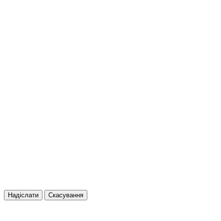
Надіслати
Скасування