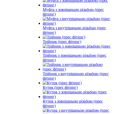
Муфта з зовнішньою різьбою (прес
фітинг)
Муфта з внутрішньою різьбою (прес
фітинг)
Трійник (прес фітинг)
Трійник з зовнішньою різьбою (прес
фітинг)
Трійник з внутрішньою різьбою (прес
фітинг)
Кутик (прес фітинг)
Кутик з зовнішньою різьбою (прес
фітинг)