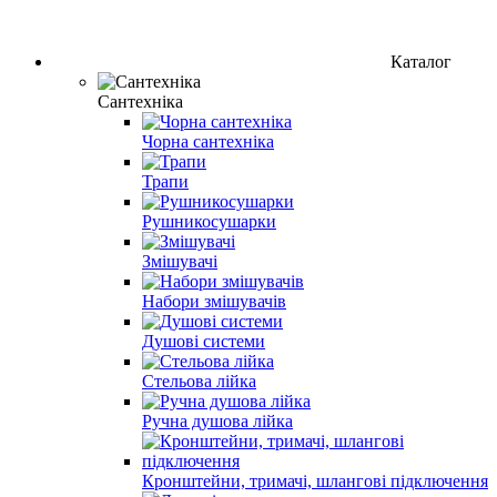
Каталог
Сантехніка
Чорна сантехніка
Трапи
Рушникосушарки
Змішувачі
Набори змішувачів
Душові системи
Стельова лійка
Ручна душова лійка
Кронштейни, тримачі, шлангові підключення