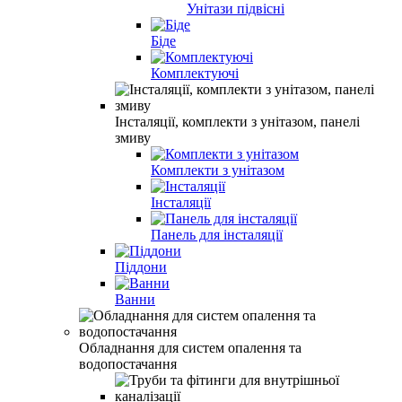
Унітази підвісні
Біде
Комплектуючі
Інсталяції, комплекти з унітазом, панелі
змиву
Комплекти з унітазом
Інсталяції
Панель для інсталяції
Піддони
Ванни
Обладнання для систем опалення та
водопостачання