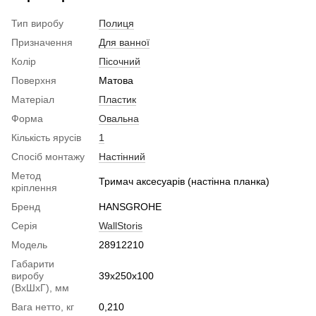
Тип виробу
Полиця
Призначення
Для ванної
Колір
Пісочний
Поверхня
Матова
Матеріал
Пластик
Форма
Овальна
Кількість ярусів
1
Спосіб монтажу
Настінний
Метод
Тримач аксесуарів (настінна планка)
кріплення
Бренд
HANSGROHE
Серія
WallStoris
Модель
28912210
Габарити
виробу
39х250х100
(ВхШхГ), мм
Вага нетто, кг
0,210