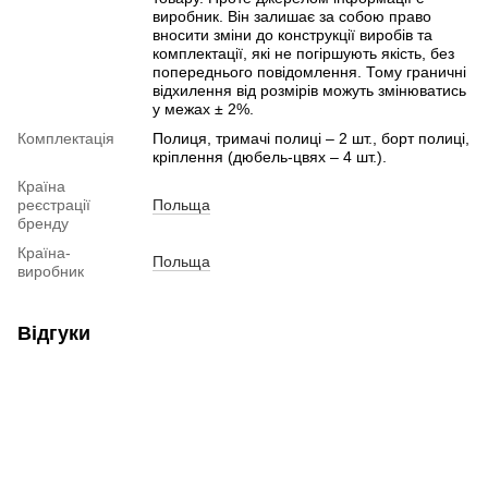
виробник. Він залишає за собою право
вносити зміни до конструкції виробів та
комплектації, які не погіршують якість, без
попереднього повідомлення. Тому граничні
відхилення від розмірів можуть змінюватись
у межах ± 2%.
Комплектація
Полиця, тримачі полиці – 2 шт., борт полиці,
кріплення (дюбель-цвях – 4 шт.).
Країна
реєстрації
Польща
бренду
Країна-
Польща
виробник
Відгуки