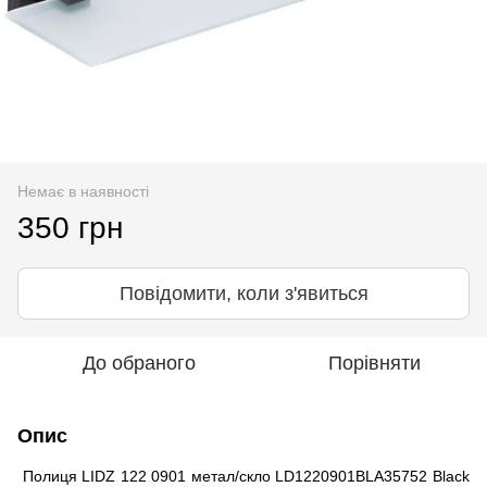
Немає в наявності
350 грн
Повідомити, коли з'явиться
До обраного
Порівняти
Опис
Полиця LIDZ 122 0901 метал/скло LD1220901BLA35752 Black