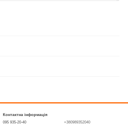
Контактна інформація
095 935-20-40
+380989352040