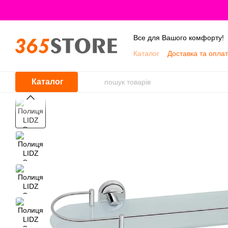
Перейти до основного контенту
Все для Вашого комфорту!
Каталог
Доставка та опла
Про нас
Каталог