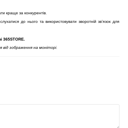
ти краще за конкурентів.
лухатися до нього та використовувати зворотній зв’язок для
ні 365STORE.
 від зображення на моніторі.