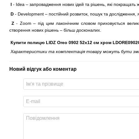
I
- Idea – запровадження нових ідей та рішень, які покращать 
D
- Development – постійний розвиток, пошук та дослідження, 
Z
- Zoom – під цим лаконічним словом приховується велики
створення нових рішень – більш досконалих.
Купити полицю LIDZ Oreo 0902 52х12 см хром LDORE0902C
Характеристики та комплектація товару можуть бути змінен
Новий відгук або коментар