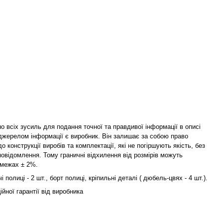
 всіх зусиль для подання точної та правдивої інформації в описі
джерелом інформації є виробник. Він залишає за собою право
о конструкції виробів та комплектації, які не погіршують якість, без
овідомлення. Тому граничні відхилення від розмірів можуть
 межах ± 2%.
 полиці - 2 шт., борт полиці, кріпильні деталі ( дюбель-цвях - 4 шт.).
ійної гарантії від виробника