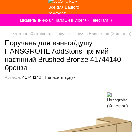
Цікавить знижка? Напиши в Viber чи Telegram ;)
Каталог
Сантехніка
Поручні
Поручні Hansgrohe (Хансгрое)
Поручень для ванної/душу
HANSGROHE AddStoris прямий
настінний Brushed Bronze 41744140
бронза
Артикул:
41744140
Написати відгук