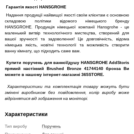
Гарантія якості HANSGROHE
Надання продукції найвищої якості своїм клієнтам є основною
складовою політики відомого німецького бренду
HANSGROHE. Продукція німецької компанії Hansgrohe - це
маленький витвір технологічного мистецтва, створений для
вашої зручності та задоволення! Це довговічність, відома
німецька якість, новітні технології та можливість створити
ванну кімнату, що підходить саме вам.
Купити поручень для ванної/душу HANSGROHE AddStoris
прямий настінний Brushed Bronze 41744140 бронза Ви
можете в нашому інтернет-магазині 365STORE.
Характеристики та комплектація товару можуть бути
змінені виробником без повідомлення, колір виробу може
відрізнятися від зображення на моніторі.
Характеристики
Тип виробу
Поручень