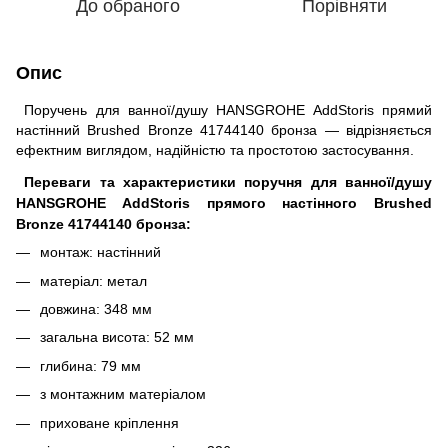
До обраного
Порівняти
Опис
Поручень для ванної/душу HANSGROHE AddStoris прямий
настінний Brushed Bronze 41744140 бронза — відрізняється
ефектним виглядом, надійністю та простотою застосування.
Переваги та характеристики поручня для ванної/душу
HANSGROHE AddStoris прямого настінного Brushed
Bronze 41744140 бронза:
монтаж: настінний
матеріал: метал
довжина: 348 мм
загальна висота: 52 мм
глибина: 79 мм
з монтажним матеріалом
приховане кріплення