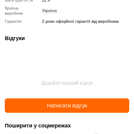
Вага брутто, кг
11.9
Країна-
Україна
виробник
Гарантія
2 роки офіційної гарантії від виробника
Відгуки
Додайте перший відгук
Написати відгук
Поширити у соцмережах