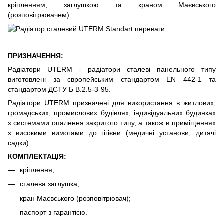
кріпленням, заглушкою та краном Маєвського
(розповітрювачем).
ПРИЗНАЧЕННЯ:
Радіатори UTERM - радіатори сталеві панельного типу
виготовлені за європейським стандартом EN 442-1 та
стандартом ДСТУ Б В.2.5-3-95.
Радіатори UTERM призначені для використання в житлових,
громадських, промислових будівлях, індивідуальних будинках
з системами опалення закритого типу, а також в приміщеннях
з високими вимогами до гігієни (медичні установи, дитячі
садки).
КОМПЛЕКТАЦІЯ:
кріплення;
сталева заглушка;
кран Маєвського (розповітрювач);
паспорт з гарантією.