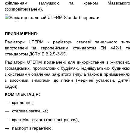
кріпленням, заглушкою та краном Маєвського
(розповітрювачем).
ПРИЗНАЧЕННЯ:
Радіатори UTERM - радіатори сталеві панельного типу
виготовлені за європейським стандартом EN 442-1 та
стандартом ДСТУ Б В.2.5-3-95.
Радіатори UTERM призначені для використання в житлових,
громадських, промислових будівлях, індивідуальних будинках
з системами опалення закритого типу, а також в приміщеннях
з високими вимогами до гігієни (медичні установи, дитячі
садки).
КОМПЛЕКТАЦІЯ:
кріплення;
сталева заглушка;
кран Маєвського (розповітрювач);
паспорт з гарантією.