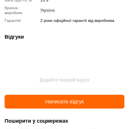
Вага брутто, кг
15.9
Країна-
Україна
виробник
Гарантія
2 роки офіційної гарантії від виробника
Відгуки
Додайте перший відгук
Написати відгук
Поширити у соцмережах