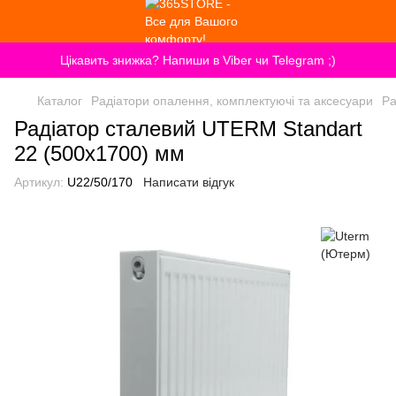
Цікавить знижка? Напиши в Viber чи Telegram ;)
Каталог
Радіатори опалення, комплектуючі та аксесуари
Ра
Радіатор сталевий UTERM Standart
22 (500x1700) мм
Артикул:
U22/50/170
Написати відгук