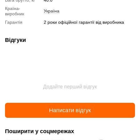
Вага брутто, кг
40.0
Країна-
Україна
виробник
Гарантія
2 роки офіційної гарантії від виробника
Відгуки
Додайте перший відгук
Написати відгук
Поширити у соцмережах