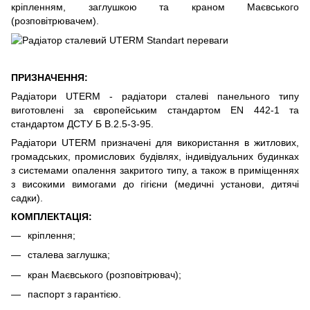
кріпленням, заглушкою та краном Маєвського
(розповітрювачем).
ПРИЗНАЧЕННЯ:
Радіатори UTERM - радіатори сталеві панельного типу
виготовлені за європейським стандартом EN 442-1 та
стандартом ДСТУ Б В.2.5-3-95.
Радіатори UTERM призначені для використання в житлових,
громадських, промислових будівлях, індивідуальних будинках
з системами опалення закритого типу, а також в приміщеннях
з високими вимогами до гігієни (медичні установи, дитячі
садки).
КОМПЛЕКТАЦІЯ:
кріплення;
сталева заглушка;
кран Маєвського (розповітрювач);
паспорт з гарантією.