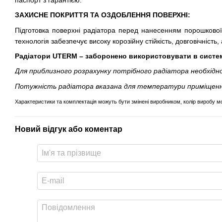
ЗАХИСНЕ ПОКРИТТЯ ТА ОЗДОБЛЕННЯ ПОВЕРХНІ:
Підготовка поверхні радіатора перед нанесенням порошкової
технологія забезпечує високу корозійну стійкість, довговічніст
Радіатори UTERM – заборонено використовувати в систем
Для приблизного розрахунку потрібного радіатора необхідн
Потужність радіатора вказана для температури приміщення
Характеристики та комплектація можуть бути змінені виробником, колір виробу мо
Новий відгук або коментар