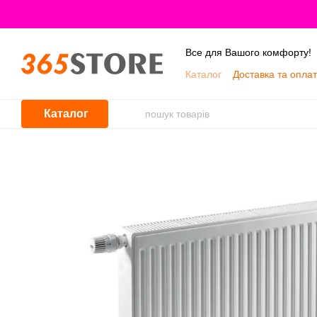
Перейти до основного контенту
Все для Вашого комфорту!
Каталог
Доставка та опла
Про нас
Каталог