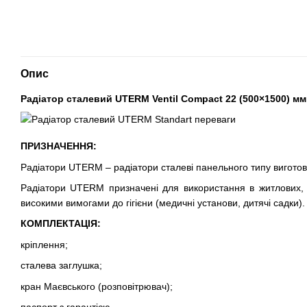
Опис
Радіатор сталевий UTERM Ventil Compact 22 (500×1500) мм
ПРИЗНАЧЕННЯ:
Радіатори UTERM – радіатори сталеві панельного типу виготов
Радіатори UTERM призначені для використання в житлових, 
високими вимогами до гігієни (медичні установи, дитячі садки).
КОМПЛЕКТАЦІЯ:
кріплення;
сталева заглушка;
кран Маєвського (розповітрювач);
паспорт з гарантією.