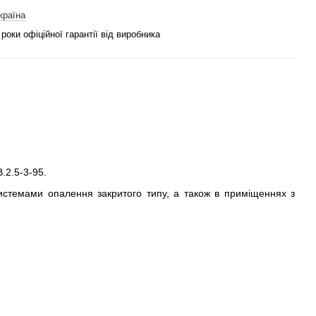
країна
 роки офіційної гарантії від виробника
.2.5-3-95.
истемами опалення закритого типу, а також в приміщеннях з