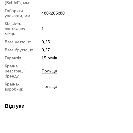
(ВхШхГ), мм
Габарити
480х285х80
упаковки, мм
Кількість
вантажних
1
місць
Вага нетто, кг
0,25
Вага брутто, кг
0,27
Гарантія
15 років
Країна
реєстрації
Польща
бренду
Країна-
Польща
виробник
Відгуки