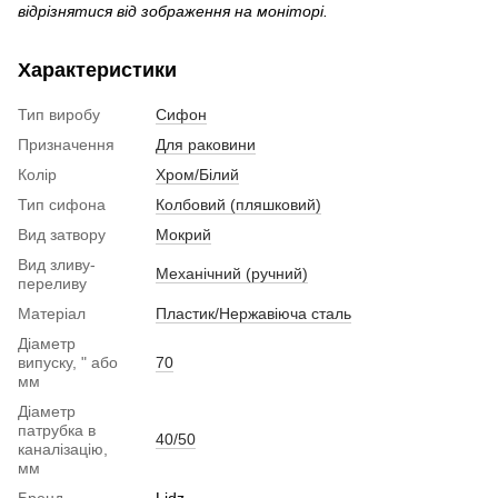
відрізнятися від зображення на моніторі.
Характеристики
Тип виробу
Сифон
Призначення
Для раковини
Колір
Хром/Білий
Тип сифона
Колбовий (пляшковий)
Вид затвору
Мокрий
Вид зливу-
Механічний (ручний)
переливу
Матеріал
Пластик/Нержавіюча сталь
Діаметр
випуску, " або
70
мм
Діаметр
патрубка в
40/50
каналізацію,
мм