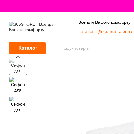
Перейти до основного контенту
Все для Вашого комфорту!
Каталог
Доставка та опла
Про нас
Каталог