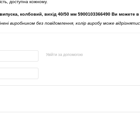
ість, доступна кожному.
 випуска, колбовий, вихід 40/50 мм 5900103366490 Ви можете 
і виробником без повідомлення, колір виробу може відрізнятися
Увійти за допомогою