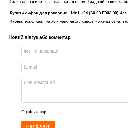
Головне правило: «Цінність понад ціни». Традиційно висока як
Купити сифон для раковини Lidz LU04 (60 08 E003 00) без
Характеристики та комплектація товару можуть бути змінен
Новий відгук або коментар
Оцініть товар
Надіслати