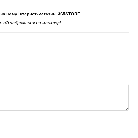
в нашому інтернет-магазині 365STORE.
 від зображення на моніторі.