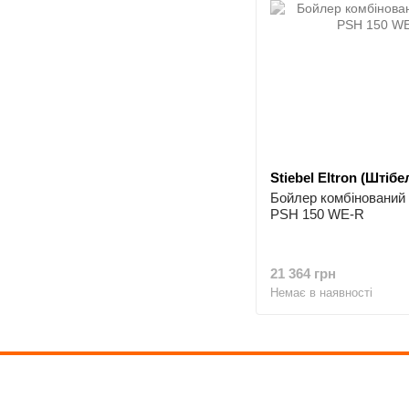
Stiebel Eltron (Штіб
Бойлер комбіновани
PSH 150 WE-R
21 364 грн
Немає в наявності