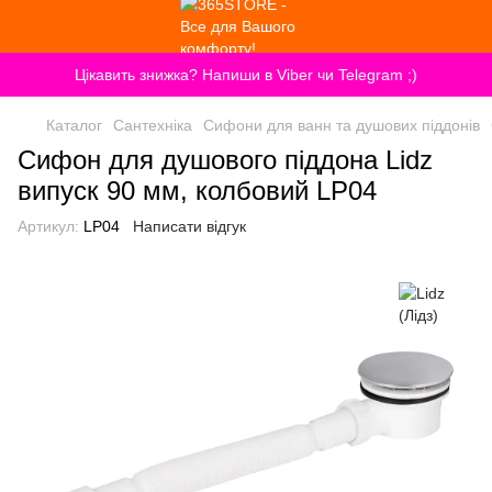
Цікавить знижка? Напиши в Viber чи Telegram ;)
Каталог
Сантехніка
Сифони для ванн та душових піддонів
Сифон для душового піддона Lidz
випуск 90 мм, колбовий LP04
Артикул:
LP04
Написати відгук