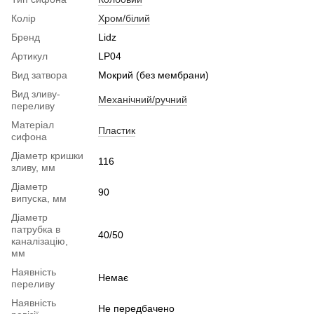
Колір
Хром/білий
Бренд
Lidz
Артикул
LP04
Вид затвора
Мокрий (без мембрани)
Вид зливу-
Механічний/ручний
переливу
Матеріал
Пластик
сифона
Діаметр кришки
116
зливу, мм
Діаметр
90
випуска, мм
Діаметр
патрубка в
40/50
каналізацію,
мм
Наявність
Немає
переливу
Наявність
Не передбачено