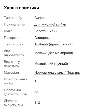
Характеристики
Тип виробу
Сифон
Призначення
Для кухонної мийки
Колір
Золото / Білий
Поверхня
Глянцева
Тип сифона
Трубний (прямоточний)
Вид
Мокрий (без мембрани)
гідрозатвору
Вид зливу-
Механічний (ручний)
переливу
Матеріал
Нержавіюча сталь / Пластик
Кількість чаш в
1
мийці
Пропускна
58
здатність, л/хв
Діаметр
113
випуску, мм