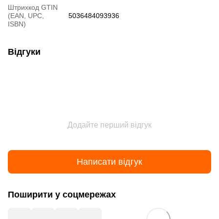
Штрихкод GTIN
(EAN, UPC,
5036484093936
ISBN)
Відгуки
Додайте перший відгук
Написати відгук
Поширити у соцмережах