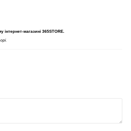
у інтернет-магазині 365STORE.
орі.