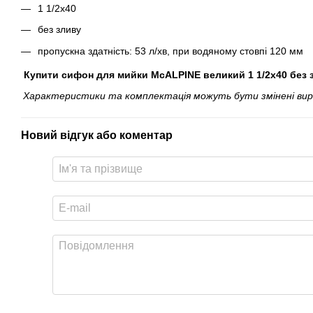
1 1/2х40
без зливу
пропускна здатність: 53 л/хв, при водяному стовпі 120 мм
Купити сифон для мийки McALPINE великий 1 1/2х40 без 
Характеристики та комплектація можуть бути змінені вироб
Новий відгук або коментар