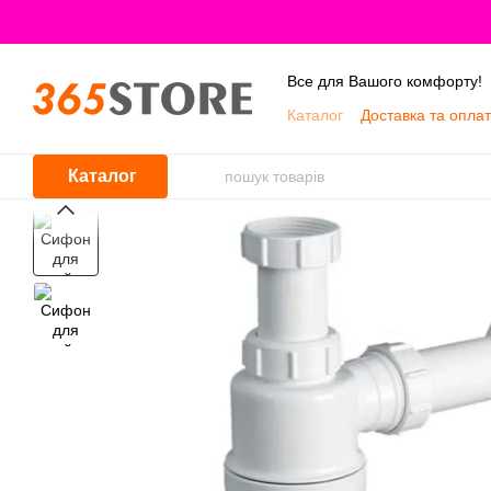
Перейти до основного контенту
Все для Вашого комфорту!
Каталог
Доставка та опла
Про нас
Каталог