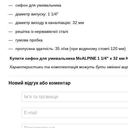
сифон для умивальника
діаметр випуску: 1 1/4″
діаметр виходу в каналізацію: 32 мм
решітка із нержавіючої сталі
гумова пробка
пропускна здатність: 35 л/хв (при водяному стовпі 120 мм)
Купити сифон для умивальника McALPINE 1 1/4″ x 32 мм H
Характеристики та комплектація можуть бути змінені вироб
Новий відгук або коментар