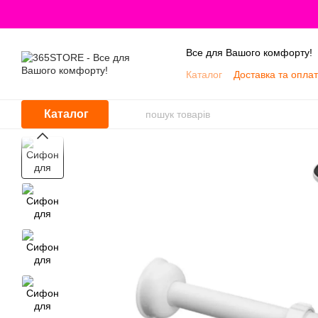
Перейти до основного контенту
Все для Вашого комфорту!
Каталог
Доставка та опла
Про нас
Каталог