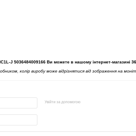
C1L-J 5036484009166 Ви можете в нашому інтернет-магазині 3
ником, колір виробу може відрізнятися від зображення на моніт
Увійти за допомогою