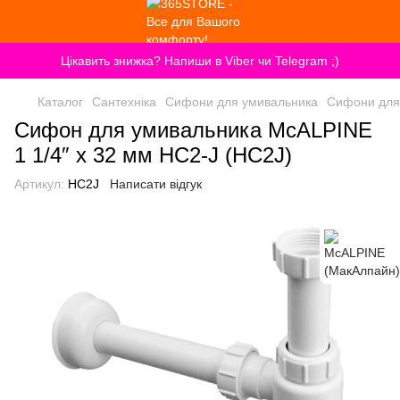
Цікавить знижка? Напиши в Viber чи Telegram ;)
Каталог
Сантехніка
Сифони для умивальника
Сифони для
Сифон для умивальника McALPINE
1 1/4″ x 32 мм HC2-J (HC2J)
Артикул:
HC2J
Написати відгук