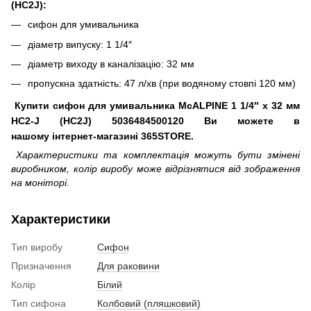
(HC2J):
сифон для умивальника
діаметр випуску: 1 1/4″
діаметр виходу в каналізацію: 32 мм
пропускна здатність: 47 л/хв (при водяному стовпі 120 мм)
Купити сифон для умивальника McALPINE 1 1/4″ x 32 мм
HC2-J (HC2J) 5036484500120 Ви можете в
нашому інтернет-магазині 365STORE.
Характеристики та комплектація можуть бути змінені
виробником, колір виробу може відрізнятися від зображення
на моніторі.
Характеристики
Тип виробу
Сифон
Призначення
Для раковини
Колір
Білий
Тип сифона
Колбовий (пляшковий)