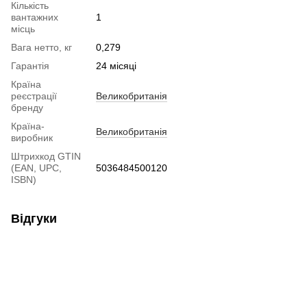
Кількість
вантажних
1
місць
Вага нетто, кг
0,279
Гарантія
24 місяці
Країна
реєстрації
Великобританія
бренду
Країна-
Великобританія
виробник
Штрихкод GTIN
(EAN, UPC,
5036484500120
ISBN)
Відгуки