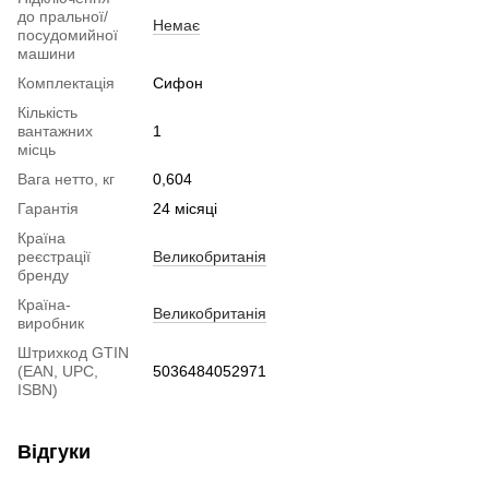
до пральної/
Немає
посудомийної
машини
Комплектація
Сифон
Кількість
вантажних
1
місць
Вага нетто, кг
0,604
Гарантія
24 місяці
Країна
реєстрації
Великобританія
бренду
Країна-
Великобританія
виробник
Штрихкод GTIN
(EAN, UPC,
5036484052971
ISBN)
Відгуки