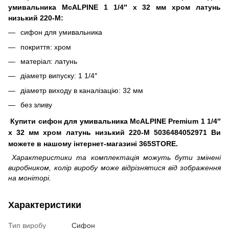
умивальника McALPINE 1 1/4″ x 32 мм хром латунь
низький 220-M:
сифон для умивальника
покриття: хром
матеріал: латунь
діаметр випуску: 1 1/4″
діаметр виходу в каналізацію: 32 мм
без зливу
Купити cифон для умивальника McALPINE Premium 1 1/4″
x 32 мм хром латунь низький 220-M 5036484052971 Ви
можете в нашому інтернет-магазині 365STORE.
Характеристики та комплектація можуть бути змінені
виробником, колір виробу може відрізнятися від зображення
на моніторі.
Характеристики
Тип виробу
Сифон