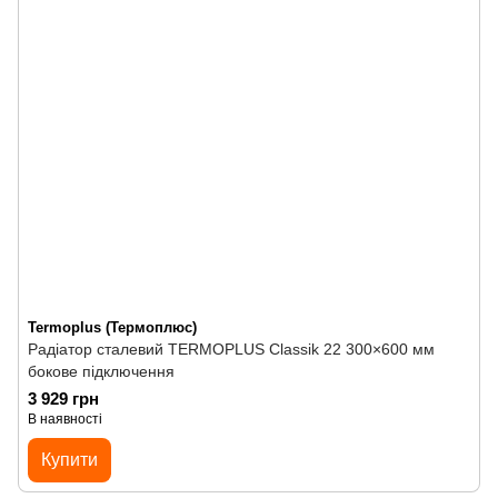
Termoplus (Термоплюс)
Радіатор сталевий TERMOPLUS Classik 22 300×600 мм
бокове підключення
3 929 грн
В наявності
Купити