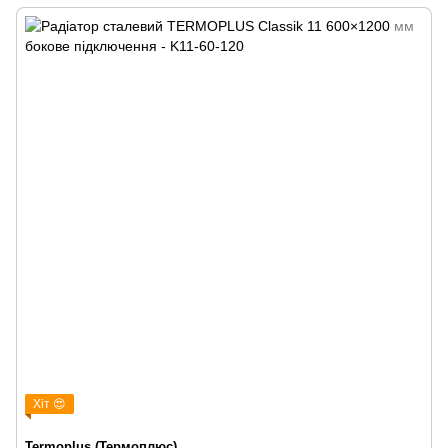
Хіт 😍
Termoplus (Термоплюс)