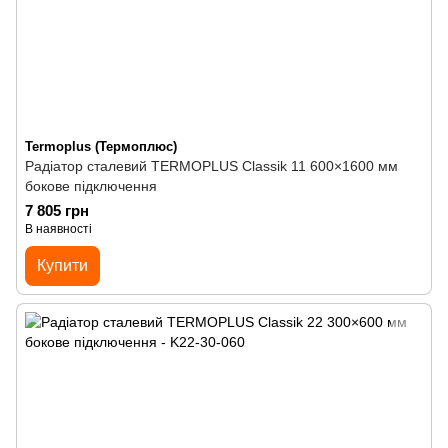
Termoplus (Термоплюс)
Радіатор сталевий TERMOPLUS Classik 11 600×1600 мм
бокове підключення
7 805 грн
В наявності
Купити