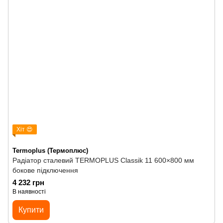
Хіт 😍
Termoplus (Термоплюс)
Радіатор сталевий TERMOPLUS Classik 11 600×800 мм
бокове підключення
4 232 грн
В наявності
Купити