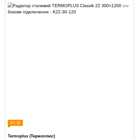
Хіт 😍
Termoplus (Термоплюс)