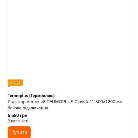
Хіт 😍
Termoplus (Термоплюс)
Радіатор сталевий TERMOPLUS Classik 11 500×1200 мм
бокове підключення
5 550 грн
В наявності
Купити