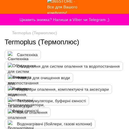
Цікавить знижка? Напиши в Viber чи Telegram ;)
Termoplus (Термоплюс)
Termoplus (Термоплюс)
Сантехніка
Обладнання для систем опалення та водопостачання
Фільтри для очищення води
Радіатори опалення, комплектуючі та аксесуари
Теплоакумулятори, буферні ємності
Котли опалення
Водонагрівачі (бойлери, газові колонки)