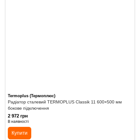
Termoplus (Термоплюс)
Радіатор сталевий TERMOPLUS Classik 11 600×500 мм
бокове підключення
2 972 грн
В наявності
Купити