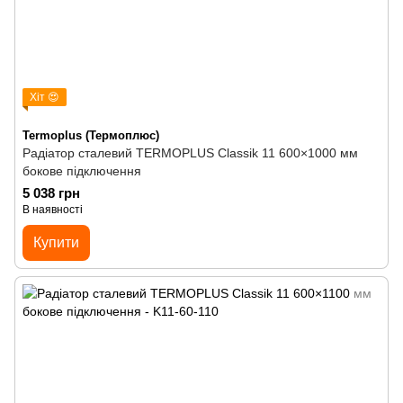
Хіт 😍
Termoplus (Термоплюс)
Радіатор сталевий TERMOPLUS Classik 11 600×1000 мм
бокове підключення
5 038 грн
В наявності
Купити