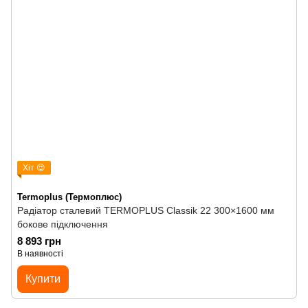
Хіт 😍
Termoplus (Термоплюс)
Радіатор сталевий TERMOPLUS Classik 22 300×1600 мм
бокове підключення
8 893 грн
В наявності
Купити