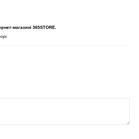
ернет-магазині 365STORE.
орі.