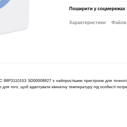
Поширити у соцмережах
Характеристики
Файли
C 88P3110153 SD00008827 є найпростішим пристроєм для точного і
 для того, щоб адаптувати кімнатну температуру під особисті потр