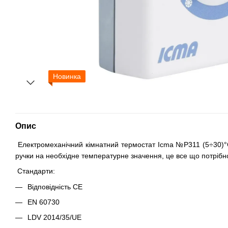
Новинка
Опис
Електромеханічний кімнатний термостат Icma №Р311 (5÷30)°
ручки на необхідне температурне значення, це все що потрібно
Стандарти:
Відповідність CE
EN 60730
LDV 2014/35/UE