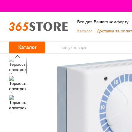
Перейти до основного контенту
Все для Вашого комфорту!
Каталог
Доставка та опла
Про нас
Каталог