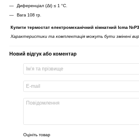
Диференціал (Δt) ≤ 1 °C.
Вага 108 гр.
Купити термостат електромеханічний кімнатний Icma №Р31
Характеристики та комплектація можуть бути змінені вироб
Новий відгук або коментар
Оцініть товар