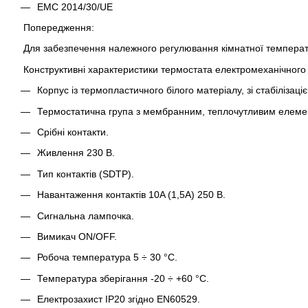
EMC 2014/30/UE
Попередження:
Для забезпечення належного регулювання кімнатної температур
Конструктивні характеристики термостата електромеханічного
Корпус із термопластичного білого матеріалу, зі стабіліза
Термостатична група з мембранним, теплочутливим елемент
Срібні контакти.
Живлення 230 В.
Тип контактів (SDTP).
Навантаження контактів 10A (1,5A) 250 В.
Сигнальна лампочка.
Вимикач ON/OFF.
Робоча температура 5 ÷ 30 °C.
Температура зберігання -20 ÷ +60 °C.
Електрозахист IP20 згідно EN60529.