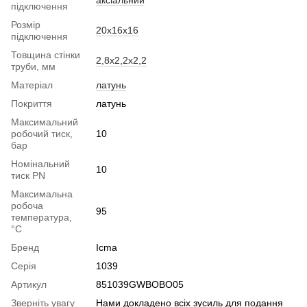
підключення
Розмір
20x16x16
підключення
Товщина стінки
2,8x2,2x2,2
труби, мм
Матеріал
латунь
Покриття
латунь
Максимальний
робочий тиск,
10
бар
Номінальний
10
тиск PN
Максимальна
робоча
95
температура,
°C
Бренд
Icma
Серія
1039
Артикул
851039GWBOBO05
Зверніть увагу
Нами докладено всіх зусиль для подання