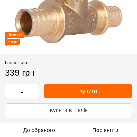
Новинка
Відео
В наявності
339 грн
Купити
Купити в 1 клік
До обраного
Порівняти