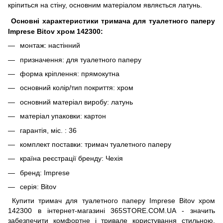
кріпиться на стіну, основним матеріалом являється латунь.
Основні характеристики тримача для туалетного паперу
Imprese Bitov хром 142300:
монтаж: настінний
призначення: для туалетного паперу
форма кріплення: прямокутна
основний колір/тип покриття: хром
основний матеріал виробу: латунь
матеріал упаковки: картон
гарантія, міс. : 36
комплект поставки: тримач туалетного паперу
країна реєстрації бренду: Чехія
бренд: Imprese
серія: Bitov
Купити тримач для туалетного паперу Imprese Bitov хром
142300 в інтернет-магазині 365STORE.COM.UA - значить
забезпечити комфортне і тривале користування стильною,