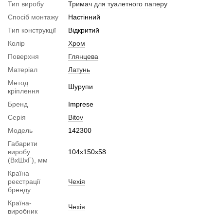
Тип виробу
Тримач для туалетного паперу
Спосіб монтажу
Настінний
Тип конструкції
Відкритий
Колір
Хром
Поверхня
Глянцева
Матеріал
Латунь
Метод
Шурупи
кріплення
Бренд
Imprese
Серія
Bitov
Модель
142300
Габарити
виробу
104х150х58
(ВхШхГ), мм
Країна
реєстрації
Чехія
бренду
Країна-
Чехія
виробник