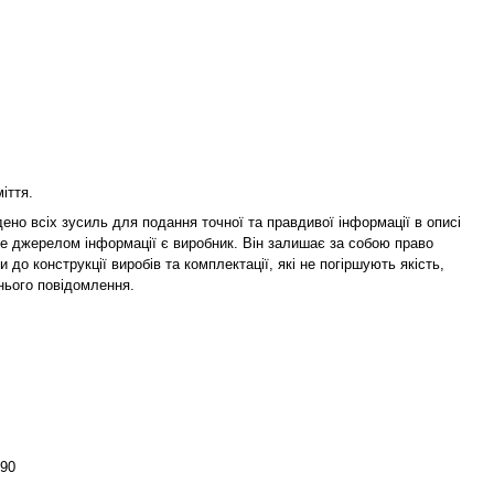
іття.
ено всіх зусиль для подання точної та правдивої інформації в описі
те джерелом інформації є виробник. Він залишає за собою право
и до конструкції виробів та комплектації, які не погіршують якість,
нього повідомлення.
90