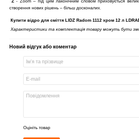
Z
- Zoom – під цим лаконічним словом приховується велики
створення нових рішень – більш досконалих.
Купити відро для сміття LIDZ Radom 1112 хром 12 л LDR
Характеристики та комплектація товару можуть бути змінен
Новий відгук або коментар
Оцініть товар