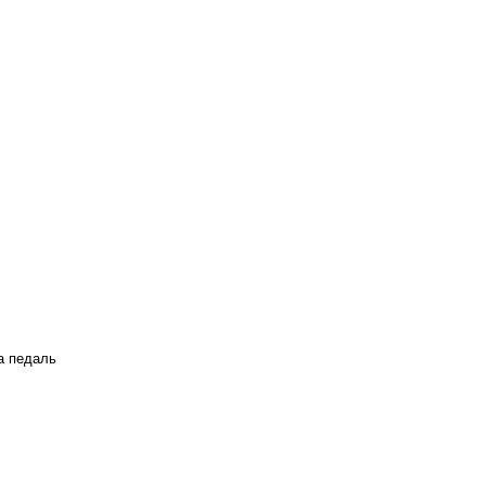
а педаль