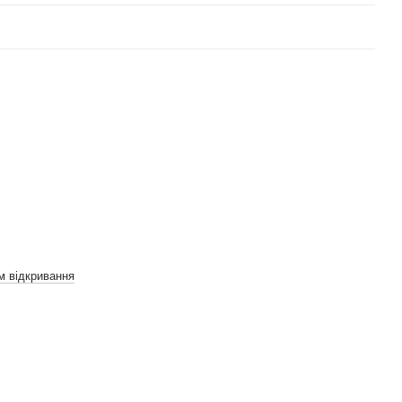
м відкривання