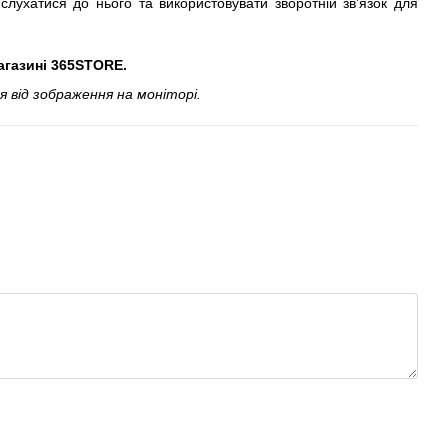
лухатися до нього та використовувати зворотній зв’язок для
агазині 365STORE.
 від зображення на моніторі.