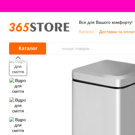
Перейти до основного контенту
Все для Вашого комфорту!
Каталог
Доставка та опла
Про нас
Каталог