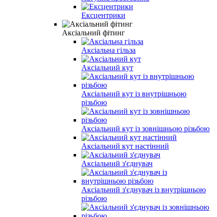
Ексцентрики
Аксіальний фітинг
Аксіальна гільза
Аксіальний кут
Аксіальний кут із внутрішньою
різьбою
Аксіальний кут із зовнішньою різьбою
Аксіальний кут настінний
Аксіальний з'єднувач
Аксіальний з'єднувач із внутрішньою
різьбою