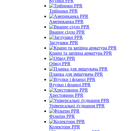
Кутики PPR
Трійники PPR
Американка PPR
Вварне сідло PPR
Заглушки PPR
Крани та запірна арматура PPR
Обвід PPR
Планка для змішувача PPR
Втулки і фланці PPR
Хрестовини PPR
Універсальні з'єднання PPR
Фільтри PPR
Колектори PPR