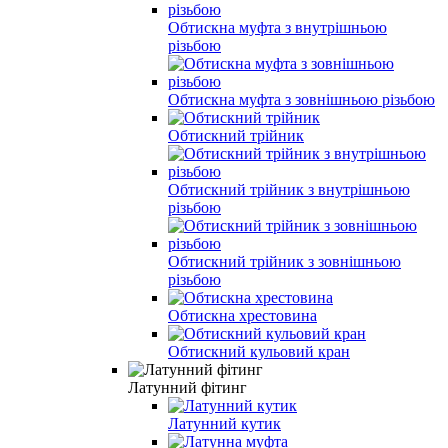
Обтискна муфта з внутрішньою
різьбою
Обтискна муфта з зовнішньою різьбою
Обтискний трійник
Обтискний трійник з внутрішньою
різьбою
Обтискний трійник з зовнішньою
різьбою
Обтискна хрестовина
Обтискний кульовий кран
Латунний фітинг
Латунний кутик