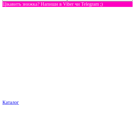
Цікавить знижка? Напиши в Viber чи Telegram ;)
Каталог