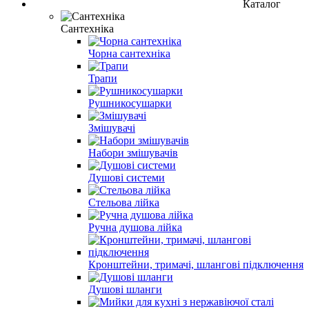
Каталог
Сантехніка
Чорна сантехніка
Трапи
Рушникосушарки
Змішувачі
Набори змішувачів
Душові системи
Стельова лійка
Ручна душова лійка
Кронштейни, тримачі, шлангові підключення
Душові шланги