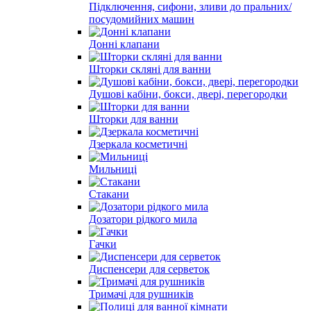
Підключення, сифони, зливи до пральних/
посудомийних машин
Донні клапани
Шторки скляні для ванни
Душові кабіни, бокси, двері, перегородки
Шторки для ванни
Дзеркала косметичні
Мильниці
Стакани
Дозатори рідкого мила
Гачки
Диспенсери для серветок
Тримачі для рушників