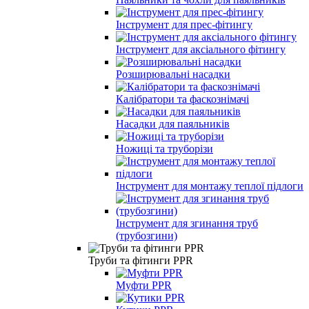
Інструмент для прес-фітингу
Інструмент для аксіального фітингу
Розширювальні насадки
Калібратори та фаскознімачі
Насадки для паяльників
Ножиці та труборізи
Інструмент для монтажу теплої підлоги
Інструмент для згинання труб
(трубозгини)
Труби та фітинги PPR
Муфти PPR