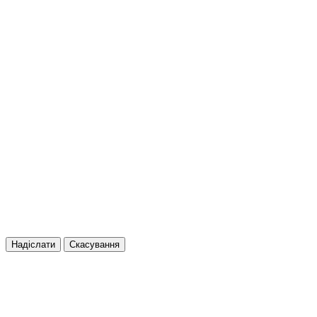
Надіслати
Скасування