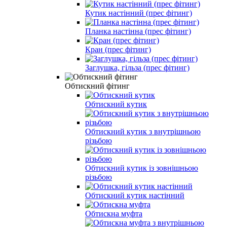
Кутик настінний (прес фітинг)
Планка настінна (прес фітинг)
Кран (прес фітинг)
Заглушка, гільза (прес фітинг)
Обтискний фітинг
Обтискний кутик
Обтискний кутик з внутрішньою
різьбою
Обтискний кутик із зовнішньою
різьбою
Обтискний кутик настінний
Обтискна муфта