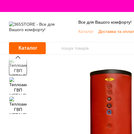
Перейти до основного контенту
Все для Вашого комфорту!
Каталог
Доставка та опла
Про нас
Каталог