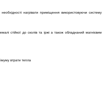
 необхідності нагрівати приміщення використовуючи систему
алі стійкої до сколів та іржі а також обладнаний магнієвим
німуму втрати тепла