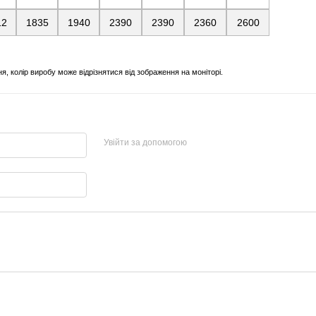
12
1835
1940
2390
2390
2360
2600
, колір виробу може відрізнятися від зображення на моніторі.
Увійти за допомогою