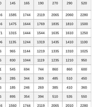
0
145
165
190
270
290
520
46
1585
1744
2119
2065
2060
2280
46
1475
1644
1769
1835
1810
1500
71
1315
1444
1544
1635
1610
1250
96
1135
1244
1319
1435
1410
1100
6
965
1144
1219
1335
1310
1025
6
830
1044
1119
1235
1210
950
1
545
694
744
860
860
600
6
285
344
369
485
510
450
6
185
246
269
385
410
360
6
895
354
394
510
535
550
46
1560
1744
2119
2065
2010
2280