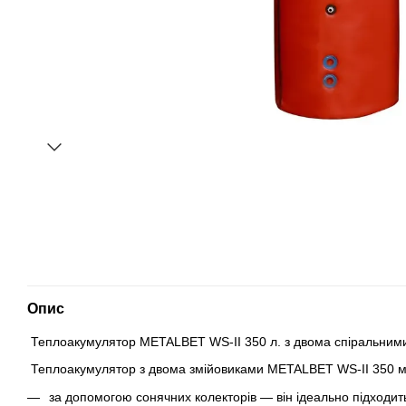
Опис
Теплоакумулятор METALBET WS-II 350 л. з двома спіральними
Теплоакумулятор з двома змійовиками METALBET WS-II 350 мо
за допомогою сонячних колекторів — він ідеально підходит