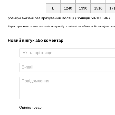
L
1240
1390
1510
17
розміри вказані без врахування ізоляції (ізоляція 50-100 мм)
Характеристики та комплектація можуть бути змінені виробником без повідомлення
Новий відгук або коментар
Оцініть товар