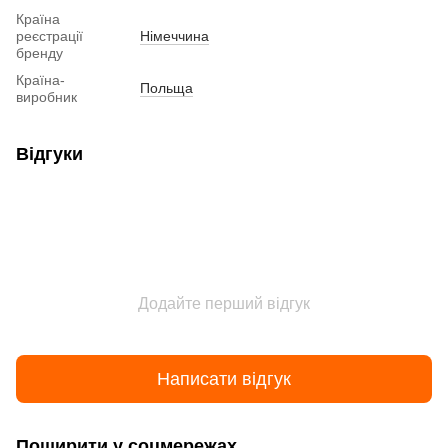
Країна
реєстрації
Німеччина
бренду
Країна-
Польща
виробник
Відгуки
Додайте перший відгук
Написати відгук
Поширити у соцмережах