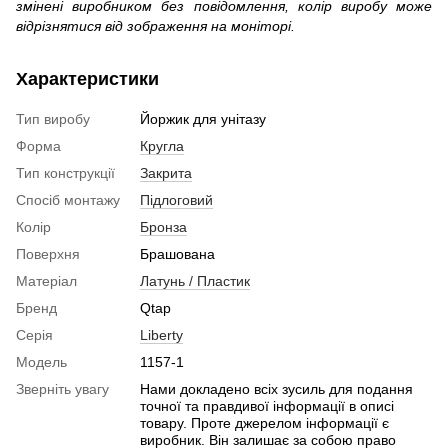
змінені виробником без повідомлення, колір виробу може
відрізнятися від зображення на моніторі.
Характеристики
Тип виробу
Йоржик для унітазу
Форма
Кругла
Тип конструкції
Закрита
Спосіб монтажу
Підлоговий
Колір
Бронза
Поверхня
Брашована
Матеріал
Латунь / Пластик
Бренд
Qtap
Серія
Liberty
Модель
1157-1
Зверніть увагу
Нами докладено всіх зусиль для подання
точної та правдивої інформації в описі
товару. Проте джерелом інформації є
виробник. Він залишає за собою право