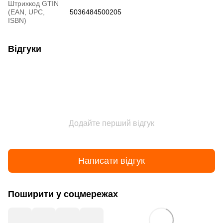
Штрихкод GTIN
(EAN, UPC,
5036484500205
ISBN)
Відгуки
Додайте перший відгук
Написати відгук
Поширити у соцмережах