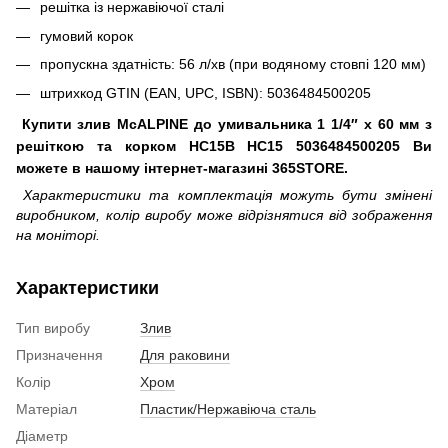
решітка із нержавіючої сталі
гумовий корок
пропускна здатність: 56 л/хв (при водяному стовпі 120 мм)
штрихкод GTIN (EAN, UPC, ISBN): 5036484500205
Купити злив McALPINE до умивальника 1 1/4″ x 60 мм з
решіткою та корком HC15B HC15 5036484500205 Ви
можете в нашому інтернет-магазині 365STORE.
Характеристики та комплектація можуть бути змінені
виробником, колір виробу може відрізнятися від зображення
на моніторі.
Характеристики
Тип виробу
Злив
Призначення
Для раковини
Колір
Хром
Матеріал
Пластик/Нержавіюча сталь
Діаметр