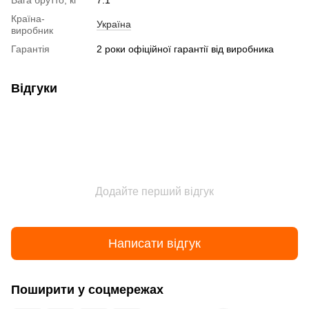
Вага брутто, кг
7.1
Країна-
Україна
виробник
Гарантія
2 роки офіційної гарантії від виробника
Відгуки
Додайте перший відгук
Написати відгук
Поширити у соцмережах