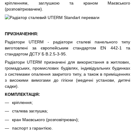
кріпленням, заглушкою та краном Маєвського
(розповітрювачем).
ПРИЗНАЧЕННЯ:
Радіатори UTERM - радіатори сталеві панельного типу
виготовлені за європейським стандартом EN 442-1 та
стандартом ДСТУ Б В.2.5-3-95.
Радіатори UTERM призначені для використання в житлових,
громадських, промислових будівлях, індивідуальних будинках
з системами опалення закритого типу, а також в приміщеннях
з високими вимогами до гігієни (медичні установи, дитячі
садки).
КОМПЛЕКТАЦІЯ:
кріплення;
сталева заглушка;
кран Маєвського (розповітрювач);
паспорт з гарантією.