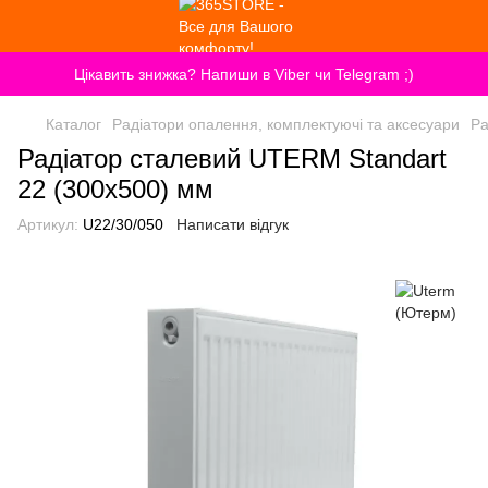
Цікавить знижка? Напиши в Viber чи Telegram ;)
Каталог
Радіатори опалення, комплектуючі та аксесуари
Ра
Радіатор сталевий UTERM Standart
22 (300x500) мм
Артикул:
U22/30/050
Написати відгук