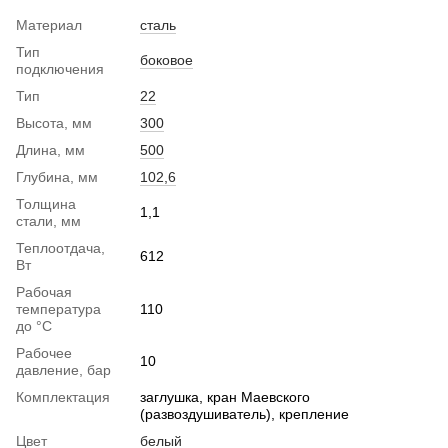
Материал
сталь
Тип
боковое
подключения
Тип
22
Высота, мм
300
Длина, мм
500
Глубина, мм
102,6
Толщина
1,1
стали, мм
Теплоотдача,
612
Вт
Рабочая
температура
110
до °С
Рабочее
10
давление, бар
Комплектация
заглушка, кран Маевского
(развоздушиватель), крепление
Цвет
белый