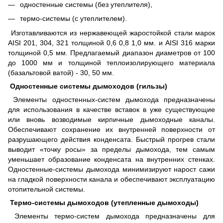
одностенные системы (без утеплителя),
термо-системы (с утеплителем).
Изготавливаются из нержавеющей жаростойкой стали марок
AISI 201, 304, 321 толщиной 0,6 0,8 1,0 мм. и AISI 316 марки
толщиной 0,5 мм. Предлагаемый диапазон диаметров от 100
до 1000 мм и толщиной теплоизолирующего материала
(базальтовой ватой) - 30, 50 мм.
Одностенные системы дымоходов (гильзы)
Элементы одностенных-систем дымохода предназначены
для использования в качестве вставок в уже существующие
или вновь возводимые кирпичные дымоходные каналы.
Обеспечивают сохранение их внутренней поверхности от
разрушающего действия конденсата. Быстрый прогрев стали
выводит «точку росы» за пределы дымохода, тем самым
уменьшает образование конденсата на внутренних стенках.
Одностенные-системы дымохода минимизируют нарост сажи
на гладкой поверхности канала и обеспечивают эксплуатацию
отопительной системы.
Термо-системы дымоходов (утепленные дымоходы)
Элементы термо-систем дымохода предназначены для