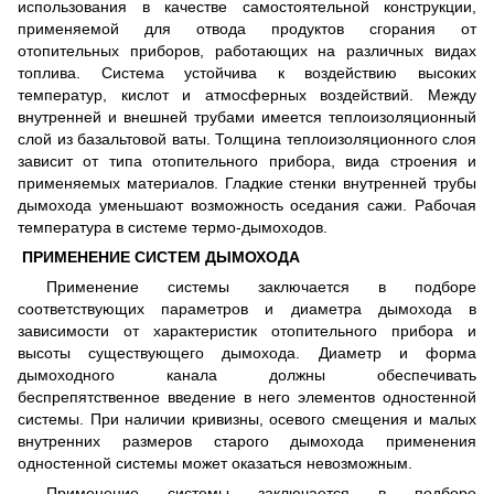
использования в качестве самостоятельной конструкции,
применяемой для отвода продуктов сгорания от
отопительных приборов, работающих на различных видах
топлива. Система устойчива к воздействию высоких
температур, кислот и атмосферных воздействий. Между
внутренней и внешней трубами имеется теплоизоляционный
слой из базальтовой ваты. Толщина теплоизоляционного слоя
зависит от типа отопительного прибора, вида строения и
применяемых материалов. Гладкие стенки внутренней трубы
дымохода уменьшают возможность оседания сажи. Рабочая
температура в системе термо-дымоходов.
ПРИМЕНЕНИЕ СИСТЕМ ДЫМОХОДА
Применение системы заключается в подборе
соответствующих параметров и диаметра дымохода в
зависимости от характеристик отопительного прибора и
высоты существующего дымохода. Диаметр и форма
дымоходного канала должны обеспечивать
беспрепятственное введение в него элементов одностенной
системы. При наличии кривизны, осевого смещения и малых
внутренних размеров старого дымохода применения
одностенной системы может оказаться невозможным.
Применение системы заключается в подборе