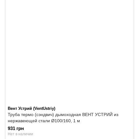
Вент Устрий (VentUstriy)
Труба термо (сэндвич) дымоходная ВЕНТ УСТРИЙ из
нержавеющей стали Ø100/160, 1 м
931 грн
Нет в наличии