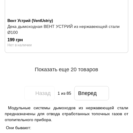
Вент Устрий (VentUstriy)
Дека дымоходная ВЕНТ УСТРИЙ из нержавеющей стали
Ø100
199 грн
Нет в наличии
Показать еще 20 товаров
Назад
Вперед
1
из 85
Модульные системы дымоходов из нержавеющей стали
предназначены для отвода отработанных топочных газов от
отопительного прибора.
Они бывают: