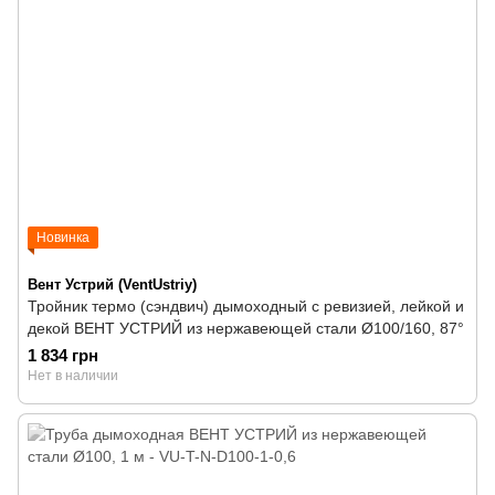
Новинка
Вент Устрий (VentUstriy)
Тройник термо (сэндвич) дымоходный с ревизией, лейкой и
декой ВЕНТ УСТРИЙ из нержавеющей стали Ø100/160, 87°
1 834 грн
Нет в наличии