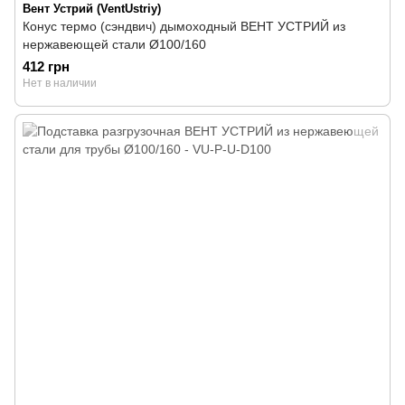
Вент Устрий (VentUstriy)
Конус термо (сэндвич) дымоходный ВЕНТ УСТРИЙ из
нержавеющей стали Ø100/160
412 грн
Нет в наличии