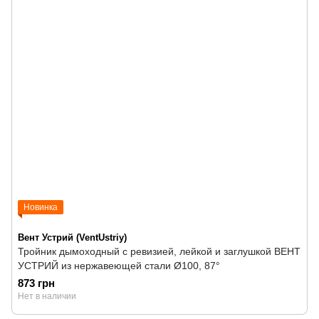
Новинка
Вент Устрий (VentUstriy)
Тройник дымоходный с ревизией, лейкой и заглушкой ВЕНТ
УСТРИЙ из нержавеющей стали Ø100, 87°
873 грн
Нет в наличии