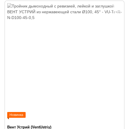
Новинка
Вент Устрий (VentUstriy)