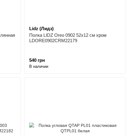
Lidz (Лидз)
клянная
Полка LIDZ Oreo 0902 52х12 см хром
LDORE0902CRM22179
540 грн
В наличии