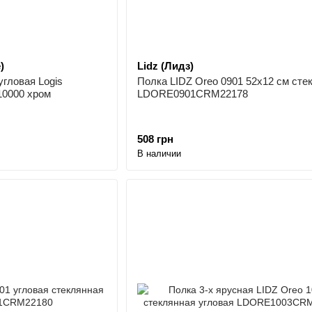
)
Lidz (Лидз)
ловая Logis
Полка LIDZ Oreo 0901 52х12 см сте
10000 хром
LDORE0901CRM22178
508 грн
В наличии