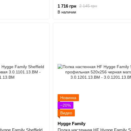
1 716 грн
2 145 грн
В наличии
Новинка
−20%
Видео
Hygge Family
ygge Family Sheffield
Полка настенная HF Hygge Family Sh