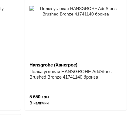
Hansgrohe (Хансгрое)
Полка угловая HANSGROHE AddStoris
Brushed Bronze 41741140 бронза
5 650 грн
В наличии