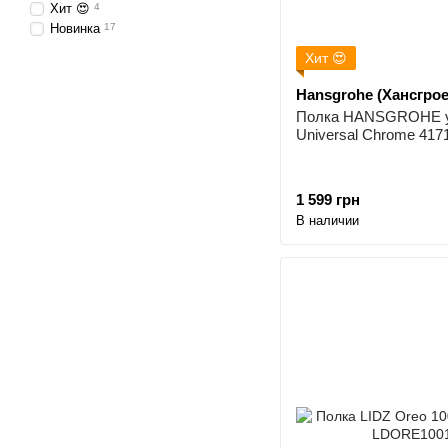
Хит 😍
4
Новинка
17
Хит 😍
Hansgrohe (Хансгрое
Полка HANSGROHE уг
Universal Chrome 417
1 599 грн
В наличии