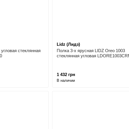
Lidz (Лидз)
 угловая стеклянная
Полка 3-х ярусная LIDZ Oreo 1003
0
стеклянная угловая LDORE1003CR
1 432 грн
В наличии