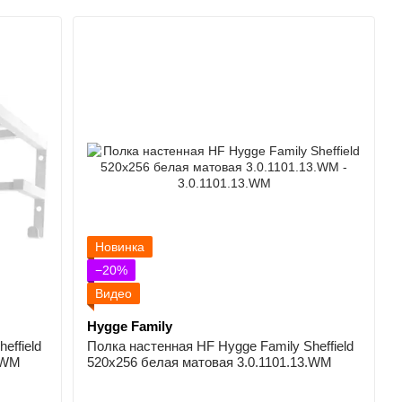
Новинка
−20%
Видео
Hygge Family
effield
Полка настенная HF Hygge Family Sheffield
.WM
520х256 белая матовая 3.0.1101.13.WM