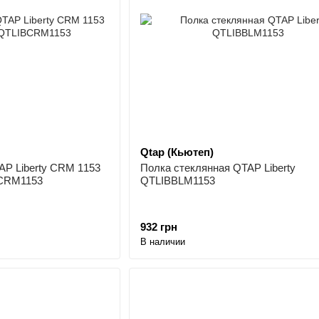
Qtap (Кьютеп)
AP Liberty CRM 1153
Полка стеклянная QTAP Liberty
BCRM1153
QTLIBBLM1153
932 грн
В наличии