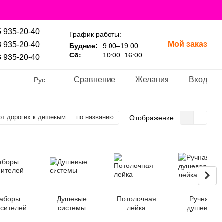
 935-20-40
График работы:
Мой заказ
 935-20-40
Будние:
9:00–19:00
Сб:
10:00–16:00
 935-20-40
Сравнение
Желания
Вход
Рус
от дорогих к дешевым
по названию
Отображение:
аборы
Душевые
Потолочная
Ручная
сителей
системы
лейка
душевая
лейка