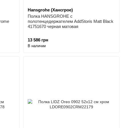
Hansgrohe (Хансгрое)
Полка HANSGROHE с
hrome
полотенцедержателем AddStoris Matt Black
41751670 черная матовая
13 586 грн
В наличии