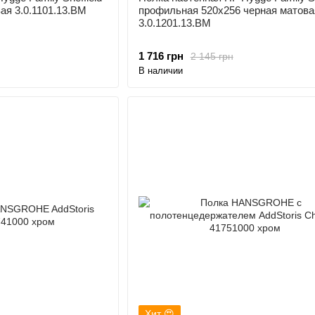
ая 3.0.1101.13.BM
профильная 520х256 черная матова
3.0.1201.13.BM
1 716 грн
2 145 грн
В наличии
Хит 😍